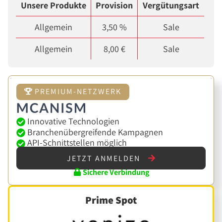
Unsere Produkte
Provision
Vergütungsart
Allgemein
3,50 %
Sale
Allgemein
8,00 €
Sale
PREMIUM-NETZWERK
Innovative Technologien
Branchenübergreifende Kampagnen
API-Schnittstellen möglich
JETZT ANMELDEN
Sichere Verbindung
Prime Spot