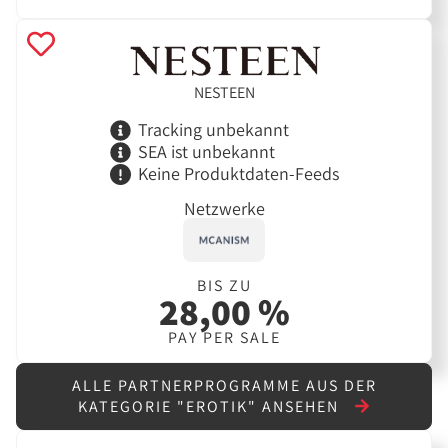
NESTEEN
Tracking unbekannt
SEA ist unbekannt
Keine Produktdaten-Feeds
Netzwerke
BIS ZU
28,00 %
PAY PER SALE
ALLE PARTNERPROGRAMME AUS DER
KATEGORIE "EROTIK" ANSEHEN