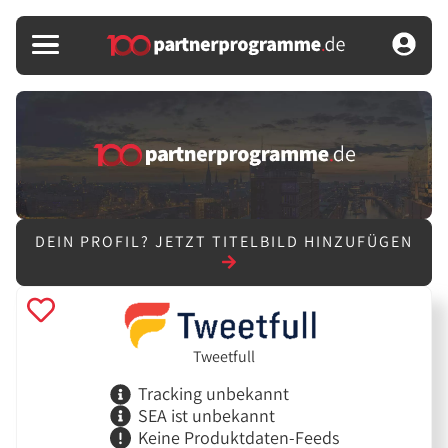
DEIN PROFIL?
JETZT TITELBILD HINZUFÜGEN
Tweetfull
Tracking unbekannt
SEA ist unbekannt
Keine Produktdaten-Feeds