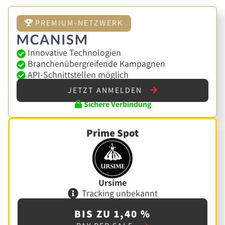
PREMIUM-NETZWERK
Innovative Technologien
Branchenübergreifende Kampagnen
API-Schnittstellen möglich
JETZT ANMELDEN
Sichere Verbindung
Prime Spot
Ursime
Tracking unbekannt
BIS ZU 1,40 %