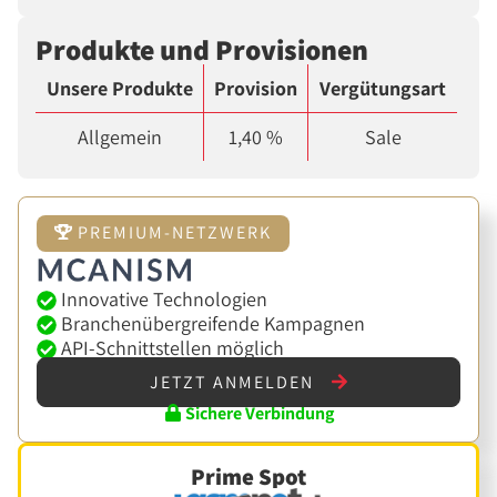
Produkte und Provisionen
Unsere Produkte
Provision
Vergütungsart
Allgemein
1,40 %
Sale
PREMIUM-NETZWERK
Innovative Technologien
Branchenübergreifende Kampagnen
API-Schnittstellen möglich
JETZT ANMELDEN
Sichere Verbindung
Prime Spot