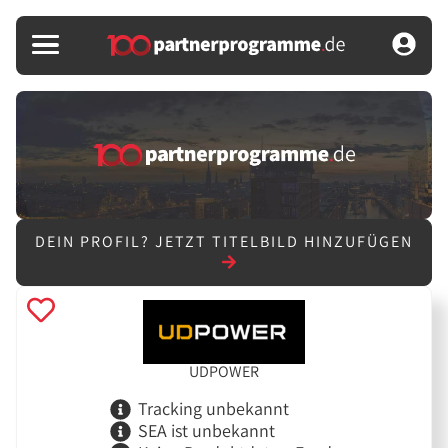
DEIN PROFIL?
JETZT TITELBILD HINZUFÜGEN
UDPOWER
Tracking unbekannt
SEA ist unbekannt