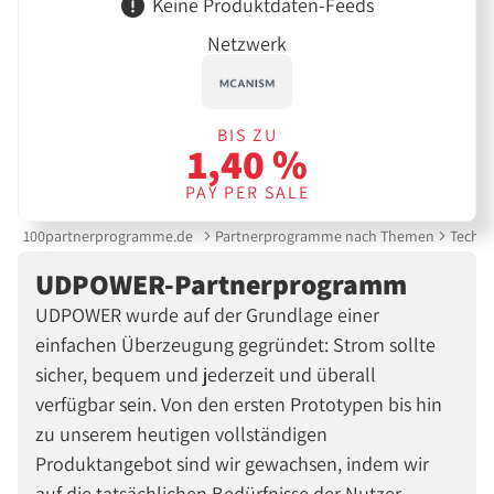
Keine Produktdaten-Feeds
Netzwerk
BIS ZU
1,40 %
PAY PER SALE
100partnerprogramme.de
Partnerprogramme nach Themen
Techni
UDPOWER-Partnerprogramm
UDPOWER wurde auf der Grundlage einer
einfachen Überzeugung gegründet: Strom sollte
sicher, bequem und jederzeit und überall
verfügbar sein. Von den ersten Prototypen bis hin
zu unserem heutigen vollständigen
Produktangebot sind wir gewachsen, indem wir
auf die tatsächlichen Bedürfnisse der Nutzer