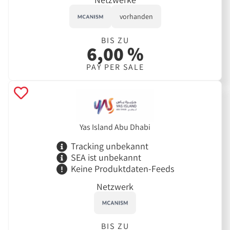
vorhanden
BIS ZU
6,00 %
PAY PER SALE
Yas Island Abu Dhabi
Tracking unbekannt
SEA ist unbekannt
Keine Produktdaten-Feeds
Netzwerk
BIS ZU