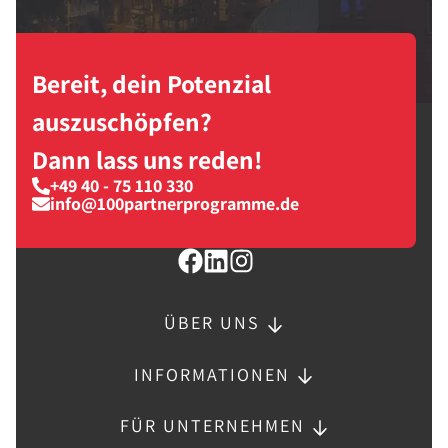
Bereit, dein Potenzial
auszuschöpfen?
Dann lass uns reden!
+49 40 - 75 110 330
info@100partnerprogramme.de
ÜBER UNS
INFORMATIONEN
FÜR UNTERNEHMEN