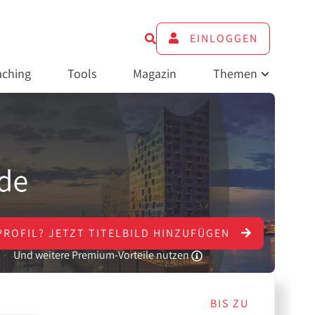
EINLOGGEN
ching
Tools
Magazin
Themen
PROFIL?
JETZT
TITELBILD HINZUFÜGEN
Und weitere Premium-Vorteile nutzen
BIS ZU