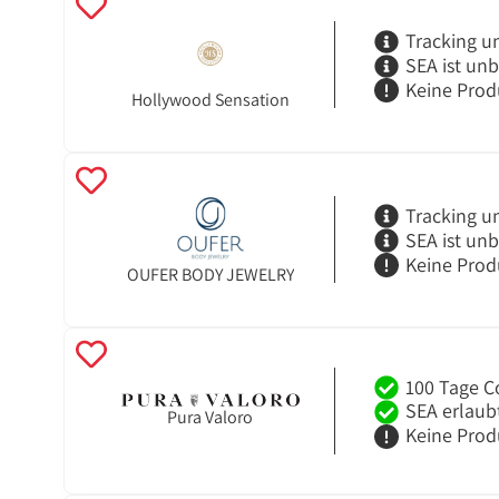
Tracking u
SEA ist un
Keine Prod
Hollywood Sensation
Tracking u
SEA ist un
Keine Prod
OUFER BODY JEWELRY
100 Tage C
SEA erlaub
Pura Valoro
Keine Prod