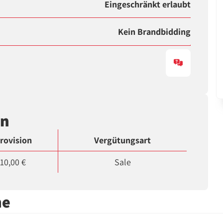
Eingeschränkt erlaubt
Kein Brandbidding
en
rovision
Vergütungsart
10,00 €
Sale
me