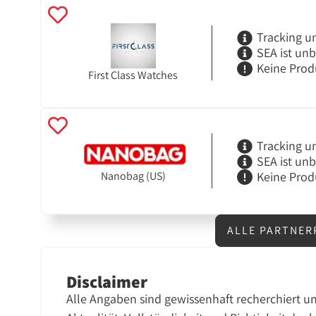
Tracking u
SEA ist un
Keine Prod
First Class Watches
Tracking u
SEA ist un
Keine Prod
Nanobag (US)
ALLE PARTNER
Disclaimer
Alle Angaben sind gewissenhaft recherchiert u