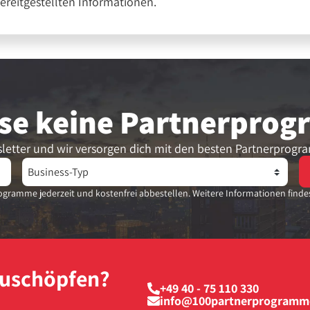
bereitgestellten Informationen.
se keine Partner­pro
letter und wir versorgen dich mit den besten Partnerprogr
gramme jederzeit und kostenfrei abbestellen. Weitere Informationen finde
szuschöpfen?
+49 40 - 75 110 330
info@100partnerprogramm