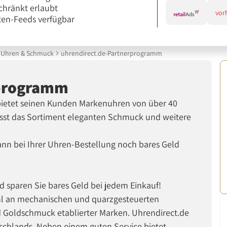
chränkt erlaubt
vor
en-Feeds verfügbar
Uhren & Schmuck
uhrendirect.de-Partnerprogramm
rprogramm
d bietet seinen Kunden Markenuhren von über 40
st das Sortiment eleganten Schmuck und weitere
nn bei Ihrer Uhren-Bestellung noch bares Geld
 sparen Sie bares Geld bei jedem Einkauf!
ahl an mechanischen und quarzgesteuerten
 Goldschmuck etablierter Marken. Uhrendirect.de
utschlands. Neben einem guten Service bietet