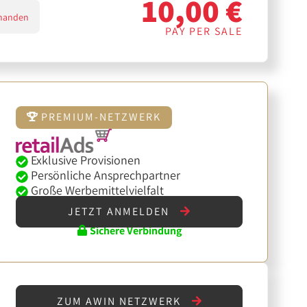
10,00 €
handen
PAY PER SALE
PREMIUM-NETZWERK
Exklusive Provisionen
Persönliche Ansprechpartner
Große Werbemittelvielfalt
JETZT ANMELDEN
Sichere Verbindung
ZUM AWIN NETZWERK