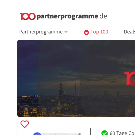
Partnerprogramme
Top 100
Deal
60 Tage Co