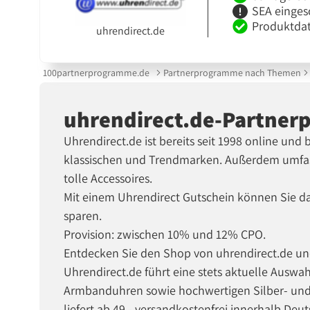
SEA einges
Produktdat
uhrendirect.de
100partnerprogramme.de
Partnerprogramme nach Themen
uhrendirect.de-Partne
Uhrendirect.de ist bereits seit 1998 online un
klassischen und Trendmarken. Außerdem umfas
tolle Accessoires.
Mit einem Uhrendirect Gutschein können Sie da
sparen.
Provision: zwischen 10% und 12% CPO.
Entdecken Sie den Shop von uhrendirect.de und
Uhrendirect.de führt eine stets aktuelle Ausw
Armbanduhren sowie hochwertigen Silber- und
liefert ab 49.- versandkostenfrei innerhalb De