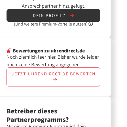
Ansprechpartner hinzugefügt.
DEIN PROFIL?
(Und
weitere
Premium-Vorteile nutzen)
Bewertungen
zu uhrendirect.de
Noch ziemlich leer hier. Bisher wurde leider
noch keine Bewertung abgegeben.
JETZT
UHRENDIRECT.DE
BEWERTEN
Betreiber dieses
Partnerprogramms?
Mit einem Premium-Eintrag wird dein