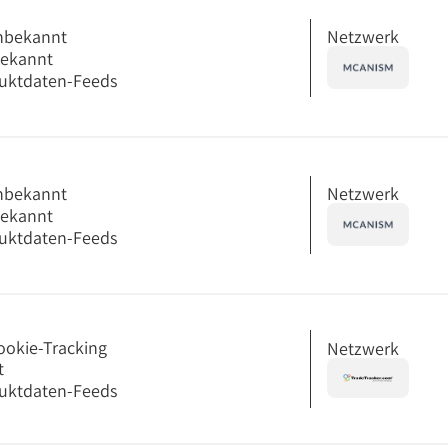
Netzwerk
nbekannt
bekannt
uktdaten-Feeds
Netzwerk
nbekannt
bekannt
uktdaten-Feeds
ookie-Tracking
Netzwerk
t
uktdaten-Feeds