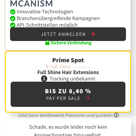
Innovative Technologien
Branchenübergreifende Kampagnen
API-Schnittstellen möglich
JETZT ANMELDEN
Sichere Verbindung
Prime Spot
Full Shine Hair Extensions
Tracking unbekannt
BIS ZU 8,40 %
PAY PER SALE
Jetzt beim Wettbewerb Platzieren und punkten
Schade, es wurde leider noch kein
Ansprechpartner hinzugefügt.