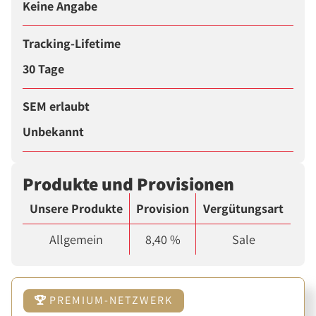
Keine Angabe
Tracking-Lifetime
30 Tage
SEM erlaubt
Unbekannt
Produkte und Provisionen
Unsere Produkte
Provision
Vergütungsart
Allgemein
8,40 %
Sale
PREMIUM-NETZWERK