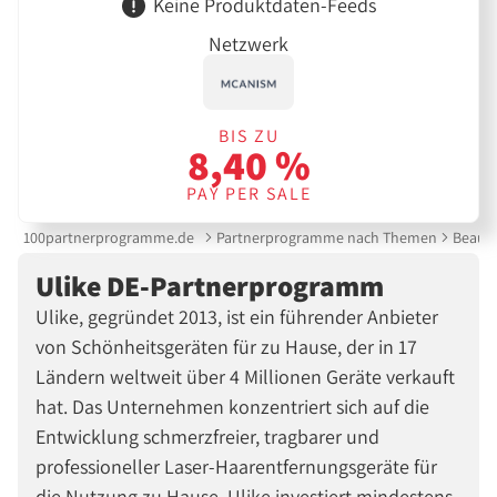
Keine Produktdaten-Feeds
Netzwerk
BIS ZU
8,40 %
PAY PER SALE
100partnerprogramme.de
Partnerprogramme nach Themen
Beauty
Ulike DE-Partnerprogramm
Ulike, gegründet 2013, ist ein führender Anbieter
von Schönheitsgeräten für zu Hause, der in 17
Ländern weltweit über 4 Millionen Geräte verkauft
hat. Das Unternehmen konzentriert sich auf die
Entwicklung schmerzfreier, tragbarer und
professioneller Laser-Haarentfernungsgeräte für
die Nutzung zu Hause. Ulike investiert mindestens