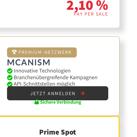
2,10 %
PAY PER SALE
PREMIUM-NETZWERK
Innovative Technologien
Branchenübergreifende Kampagnen
API-Schnittstellen möglich
JETZT ANMELDEN
Sichere Verbindung
Prime Spot