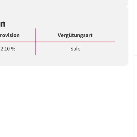
en
rovision
Vergütungsart
2,10 %
Sale