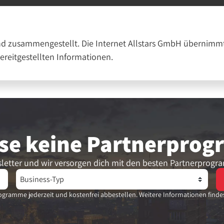
nd zusammengestellt. Die Internet Allstars GmbH übernimmt
bereitgestellten Informationen.
se keine Partner­pro
letter und wir versorgen dich mit den besten Partnerprogr
gramme jederzeit und kostenfrei abbestellen. Weitere Informationen finde