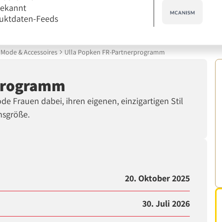
bekannt
uktdaten-Feeds
Mode & Accessoires
Ulla Popken FR-Partnerprogramm
rprogramm
e Frauen dabei, ihren eigenen, einzigartigen Stil
nsgröße.
20. Oktober 2025
30. Juli 2026