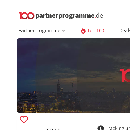
Partnerprogramme
Top 100
Deal
Tracking u