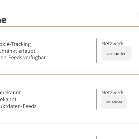
me
Netzwerk
okie-Tracking
chränkt erlaubt
vorhanden
en-Feeds verfügbar
Netzwerk
nbekannt
bekannt
uktdaten-Feeds