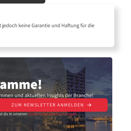
 jedoch keine Garantie und Haftung für die
gramme!
ammen und aktuellen Insights der Branche!
ZUM NEWSLETTER ANMELDEN
st du in unseren
Datenschutzbestimmungen.