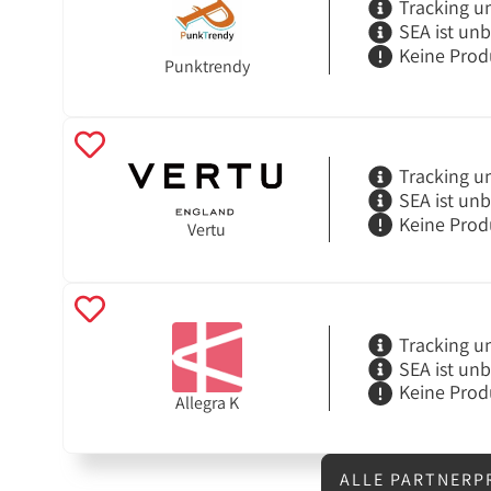
Tracking u
SEA ist un
Keine Prod
Punktrendy
Tracking u
SEA ist un
Keine Prod
Vertu
Tracking u
SEA ist un
Keine Prod
Allegra K
ALLE PARTNERP