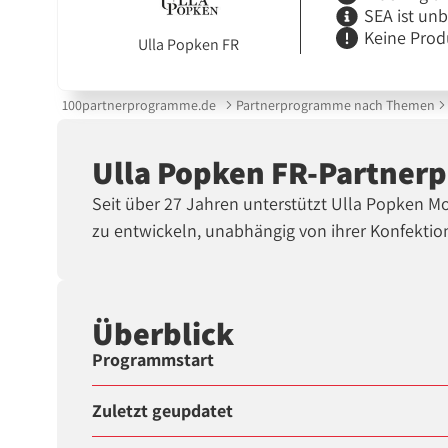
SEA ist un
Keine Prod
Ulla Popken FR
100partnerprogramme.de
Partnerprogramme nach Themen
Ulla Popken FR-Partne
Seit über 27 Jahren unterstützt Ulla Popken Mod
zu entwickeln, unabhängig von ihrer Konfektio
Überblick
Programmstart
Zuletzt geupdatet