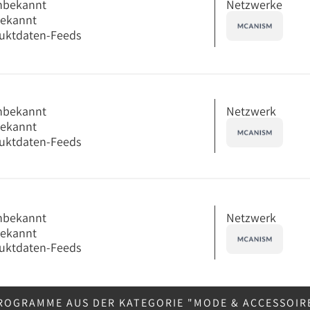
Netzwerke
nbekannt
bekannt
uktdaten-Feeds
Netzwerk
nbekannt
bekannt
uktdaten-Feeds
Netzwerk
nbekannt
bekannt
uktdaten-Feeds
ROGRAMME AUS DER KATEGORIE "MODE & ACCESSOIR