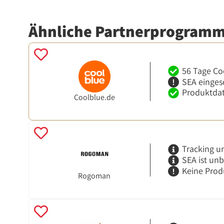
Ähnliche Partnerprogram
56 Tage Co
SEA einges
Produktdat
Coolblue.de
Tracking u
SEA ist un
Keine Prod
Rogoman