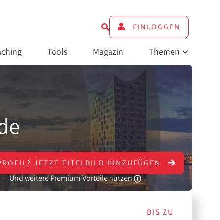
EINLOGGEN
ching
Tools
Magazin
Themen
PROFIL?
JETZT
TITELBILD HINZUFÜGEN
Und weitere Premium-Vorteile nutzen
BIS ZU