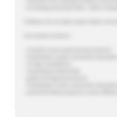
- optimales Preis-Leistungs-Verhältnis: alle Grö
- ein ständig wachsender Markt - Mode in Über
Profitieren Sie von dieser starken Marke und we
Ihre Vorteile als Partner:
- monatlich neues ansprechendes Sortiment
- Produktdaten werden wöchentlich aktualisier
- 30 Tage Cookielifetime
- verkaufsstarke Werbemittel
- großes Schnäppchensortiment
- Produktdaten werden wöchentlich aktualisier
- persönliche Betreuung durch unseren Affiliat