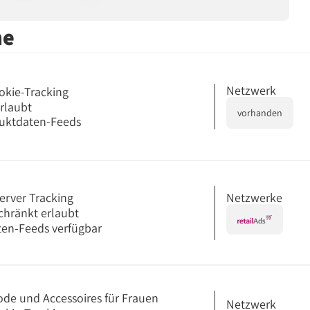
me
Netzwerk
okie-Tracking
erlaubt
vorhanden
uktdaten-Feeds
Netzwerke
erver Tracking
chränkt erlaubt
en-Feeds verfügbar
ode und Accessoires für Frauen
Netzwerk