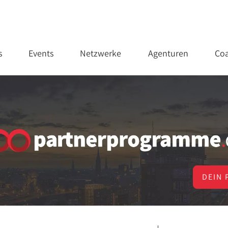
s
Events
Netzwerke
Agenturen
Coa
DEIN 