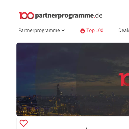
Partnerprogramme
Top 100
Deal