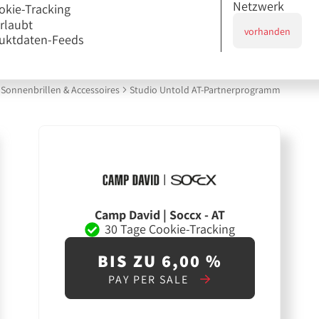
Netzwerk
okie-Tracking
erlaubt
vorhanden
uktdaten-Feeds
Sonnenbrillen & Accessoires
Studio Untold AT-Partnerprogramm
Camp David | Soccx - AT
30 Tage Cookie-Tracking
BIS ZU 6,00 %
PAY PER SALE