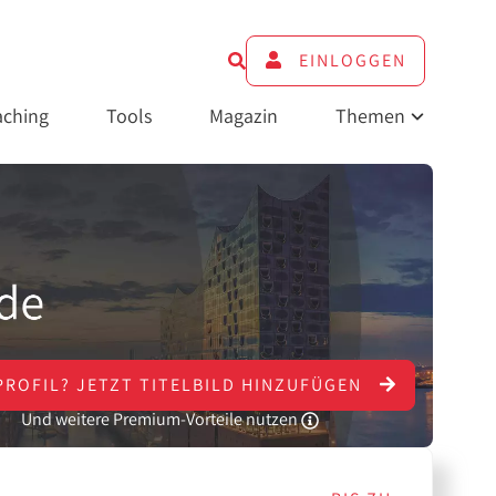
EINLOGGEN
ching
Tools
Magazin
Themen
PROFIL?
JETZT
TITELBILD HINZUFÜGEN
Und weitere Premium-Vorteile nutzen