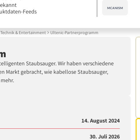
bekannt
uktdaten-Feeds
Technik & Entertainment
Ultenic-Partnerprogramm
mm
intelligenten Staubsauger. Wir haben verschiedene
en Markt gebracht, wie kabellose Staubsauger,
 mehr.
14. August 2024
30. Juli 2026