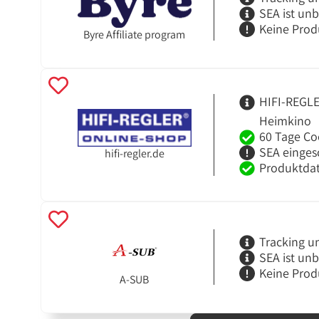
SEA ist un
Keine Prod
Byre Affiliate program
HIFI-REGLER
Heimkino
60 Tage Co
SEA einges
hifi-regler.de
Produktdat
Tracking u
SEA ist un
Keine Prod
A-SUB