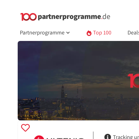
Partnerprogramme
Top 100
Deal
Tracking u