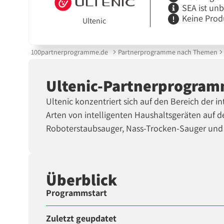
SEA ist un
Keine Prod
Ultenic
100partnerprogramme.de
Partnerprogramme nach Themen
Ultenic-Partnerprogra
Ultenic konzentriert sich auf den Bereich der 
Arten von intelligenten Haushaltsgeräten auf d
Roboterstaubsauger, Nass-Trocken-Sauger und
Überblick
Programmstart
Zuletzt geupdatet