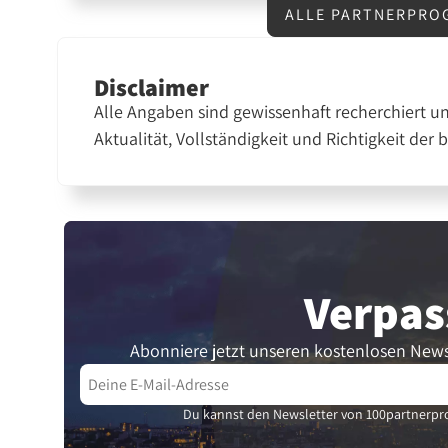
ALLE PARTNERPRO
Disclaimer
Alle Angaben sind gewissenhaft recherchiert u
Aktualität, Vollständigkeit und Richtigkeit der 
Verpas
Abonniere jetzt unseren kostenlosen News
Du kannst den Newsletter von 100partnerpro