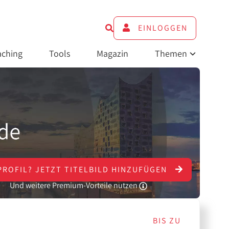
EINLOGGEN
ching
Tools
Magazin
Themen
PROFIL?
JETZT
TITELBILD HINZUFÜGEN
Und weitere Premium-Vorteile nutzen
BIS ZU