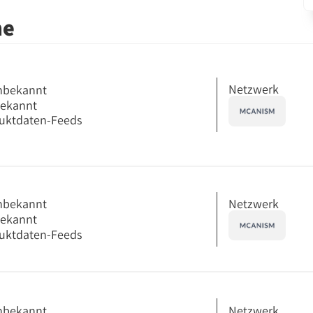
me
Netzwerk
nbekannt
bekannt
uktdaten-Feeds
Netzwerk
nbekannt
bekannt
uktdaten-Feeds
Netzwerk
nbekannt