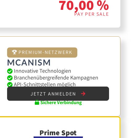
70,00 %
PAY PER SALE
PREMIUM-NETZWERK
Innovative Technologien
Branchenübergreifende Kampagnen
API-Schnittstellen möglich
JETZT ANMELDEN
Sichere Verbindung
Prime Spot