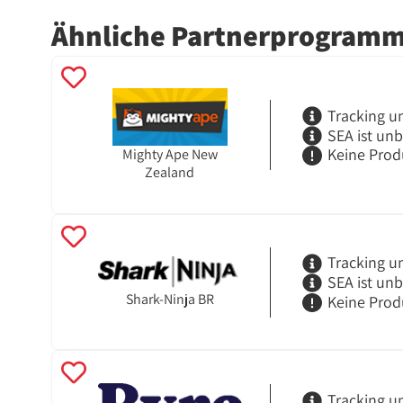
Ähnliche Partnerprogram
Tracking u
SEA ist un
Keine Prod
Mighty Ape New
Zealand
Tracking u
SEA ist un
Shark-Ninja BR
Keine Prod
Tracking u