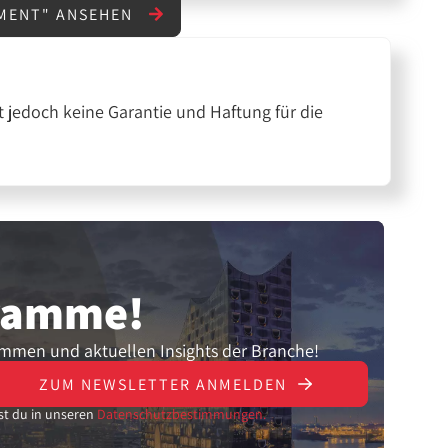
NMENT" ANSEHEN
 jedoch keine Garantie und Haftung für die
gramme!
ammen und aktuellen Insights der Branche!
ZUM NEWSLETTER ANMELDEN
st du in unseren
Datenschutzbestimmungen.