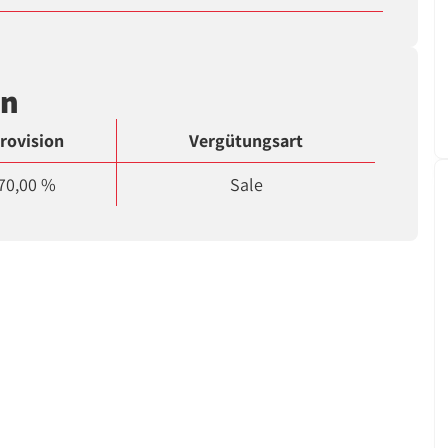
en
rovision
Vergütungsart
70,00 %
Sale