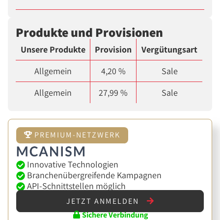
Produkte und Provisionen
Unsere Produkte
Provision
Vergütungsart
Allgemein
4,20 %
Sale
Allgemein
27,99 %
Sale
PREMIUM-NETZWERK
Innovative Technologien
Branchenübergreifende Kampagnen
API-Schnittstellen möglich
JETZT ANMELDEN
Sichere Verbindung