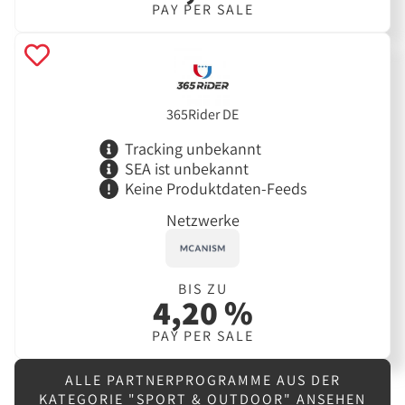
PAY PER SALE
365Rider DE
Tracking unbekannt
SEA ist unbekannt
Keine Produktdaten-Feeds
Netzwerke
BIS ZU
4,20 %
PAY PER SALE
ALLE PARTNERPROGRAMME AUS DER
KATEGORIE "SPORT & OUTDOOR" ANSEHEN