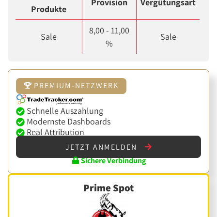
Provision
Vergütungsart
Produkte
8,00 - 11,00
Sale
Sale
%
PREMIUM-NETZWERK
Schnelle Auszahlung
Modernste Dashboards
Real Attribution
JETZT ANMELDEN
Sichere Verbindung
Prime Spot