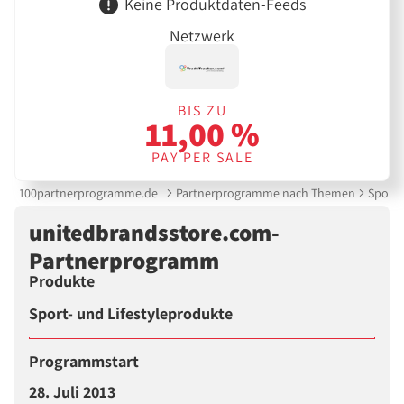
Keine Produktdaten-Feeds
Netzwerk
BIS ZU
11,00 %
PAY PER SALE
100partnerprogramme.de
Partnerprogramme nach Themen
Sports
unitedbrandsstore.com-
Partnerprogramm
Produkte
Sport- und Lifestyleprodukte
Programmstart
28. Juli 2013