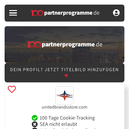
DEIN PROFIL?
JETZT TITELBILD HINZUFÜGEN
unitedbrandsstore.com
100 Tage Cookie-Tracking
SEA nicht erlaubt