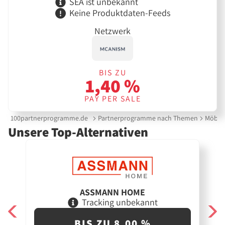
SEA ist unbekannt
Keine Produktdaten-Feeds
Netzwerk
BIS ZU
1,40 %
PAY PER SALE
100partnerprogramme.de
Partnerprogramme nach Themen
Möbel
Unsere Top-Alternativen
ASSMANN HOME
Tracking unbekannt
BIS ZU 8,00 %