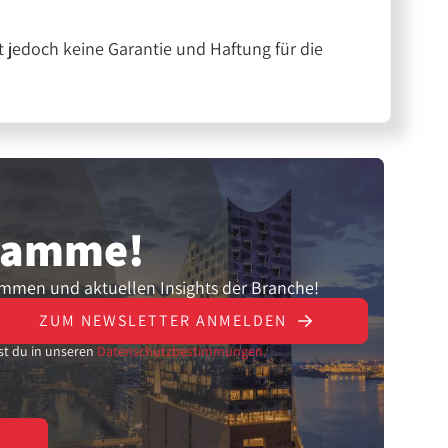
 jedoch keine Garantie und Haftung für die
gramme!
ammen und aktuellen Insights der Branche!
ZUM NEWSLETTER ANMELDEN
st du in unseren
Datenschutzbestimmungen.