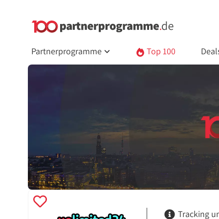
Partnerprogramme
Top 100
Deal
Tracking u