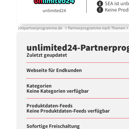
SEA ist un
Keine Prod
unlimited24
100partnerprogramme.de
Partnerprogramme nach Themen
unlimited24-Partnerpr
Zuletzt geupdatet
Webseite für Endkunden
Kategorien
Keine Kategorien verfügbar
Produktdaten-Feeds
Keine Produktdaten-Feeds verfügbar
Sofortige Freischaltung