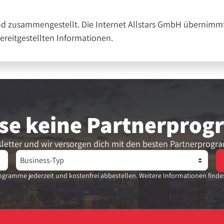
nd zusammengestellt. Die Internet Allstars GmbH übernimmt
bereitgestellten Informationen.
se keine Partner­pro
letter und wir versorgen dich mit den besten Partnerprogr
gramme jederzeit und kostenfrei abbestellen. Weitere Informationen finde