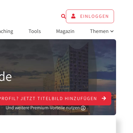
EINLOGGEN
ching
Tools
Magazin
Themen
PROFIL?
JETZT
TITELBILD HINZUFÜGEN
Und weitere Premium-Vorteile nutzen