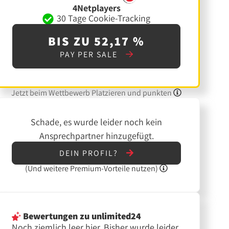
4Netplayers
30 Tage Cookie-Tracking
BIS ZU 52,17 %
PAY PER SALE
Jetzt beim Wettbewerb Platzieren und punkten
Schade, es wurde leider noch kein
Ansprechpartner hinzugefügt.
DEIN PROFIL?
(Und
weitere
Premium-Vorteile nutzen)
Bewertungen
zu unlimited24
Noch ziemlich leer hier. Bisher wurde leider