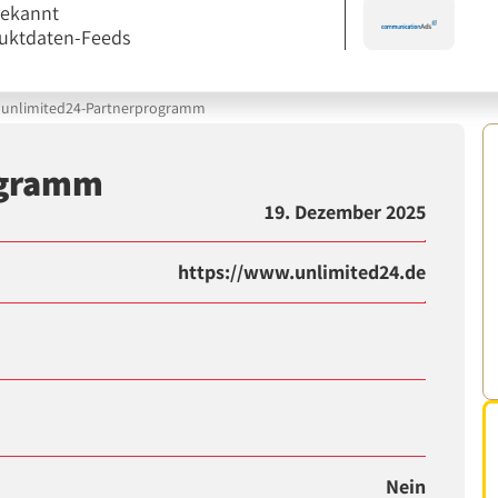
bekannt
uktdaten-Feeds
unlimited24-Partnerprogramm
ogramm
19. Dezember 2025
https://www.unlimited24.de
Nein