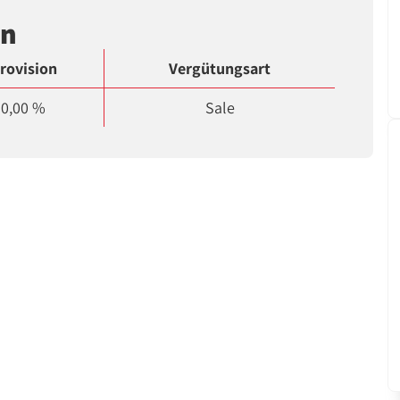
en
rovision
Vergütungsart
0,00 %
Sale