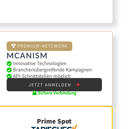
PREMIUM-NETZWERK
Innovative Technologien
Branchenübergreifende Kampagnen
API-Schnittstellen möglich
JETZT ANMELDEN
Sichere Verbindung
Prime Spot