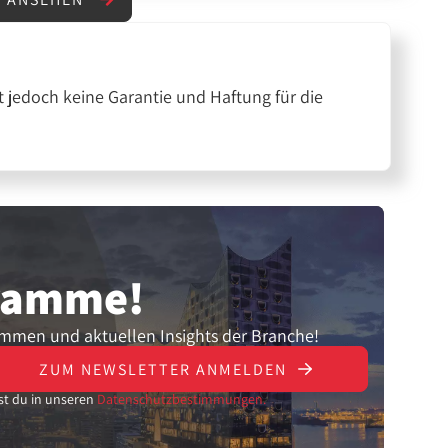
 jedoch keine Garantie und Haftung für die
gramme!
ammen und aktuellen Insights der Branche!
ZUM NEWSLETTER ANMELDEN
st du in unseren
Datenschutzbestimmungen.