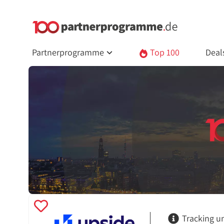
Partnerprogramme
Top 100
Deal
Tracking u