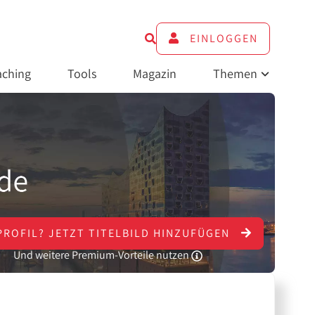
EINLOGGEN
ching
Tools
Magazin
Themen
PROFIL?
JETZT
TITELBILD HINZUFÜGEN
Und weitere Premium-Vorteile nutzen