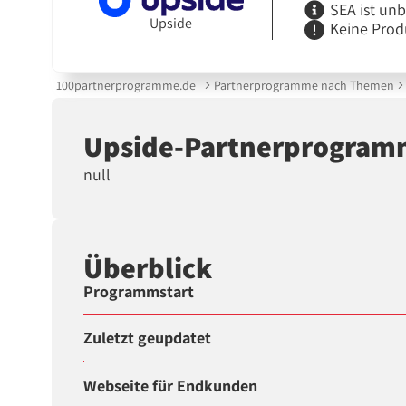
SEA ist un
Upside
Keine Prod
100partnerprogramme.de
Partnerprogramme nach Themen
Upside-Partnerprogra
null
Überblick
Programmstart
Zuletzt geupdatet
Webseite für Endkunden