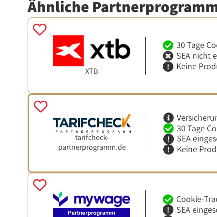
Ähnliche Partnerprogram
30 Tage Co
SEA nicht 
Keine Prod
XTB
Versicheru
30 Tage Co
tarifcheck-
SEA einges
partnerprogramm.de
Keine Pro
Cookie-Tra
SEA einges