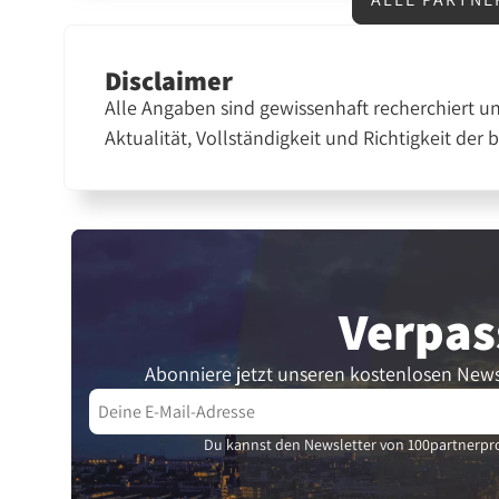
Disclaimer
Alle Angaben sind gewissenhaft recherchiert u
Aktualität, Vollständigkeit und Richtigkeit der 
Verpas
Abonniere jetzt unseren kostenlosen News
Du kannst den Newsletter von 100partnerpro