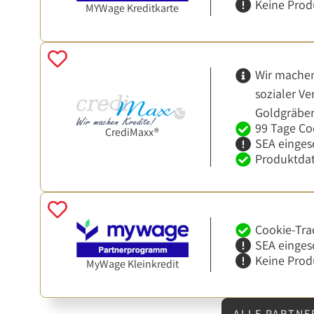
Keine Prod
MYWage Kreditkarte
Wir machen
sozialer V
Goldgräbe
99 Tage Co
CrediMaxx®
SEA einges
Produktdat
Cookie-Tra
SEA einges
Keine Prod
MyWage Kleinkredit
ALLE PARTNE