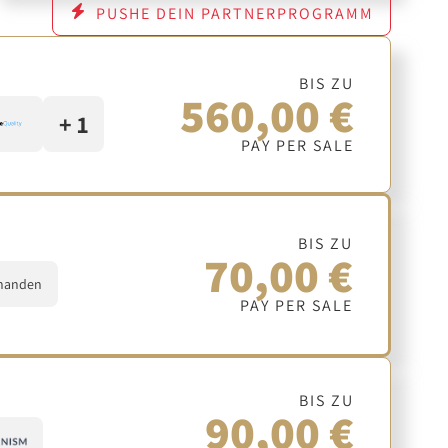
PUSHE DEIN PARTNERPROGRAMM
BIS ZU
560,00 €
+ 1
PAY PER SALE
BIS ZU
70,00 €
handen
PAY PER SALE
BIS ZU
90,00 €