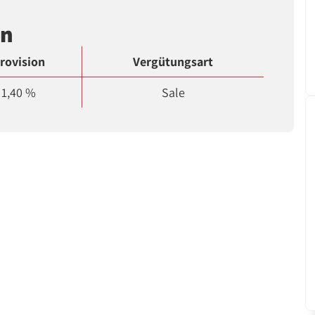
en
rovision
Vergütungsart
1,40 %
Sale