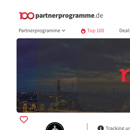
Partnerprogramme
Top 100
Deal
Tracking u