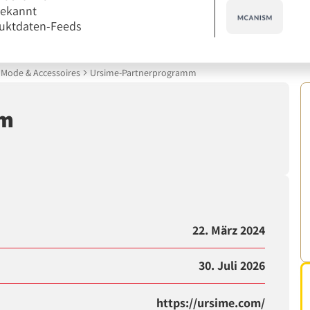
bekannt
uktdaten-Feeds
Mode & Accessoires
Ursime-Partnerprogramm
mm
22. März 2024
30. Juli 2026
https://ursime.com/