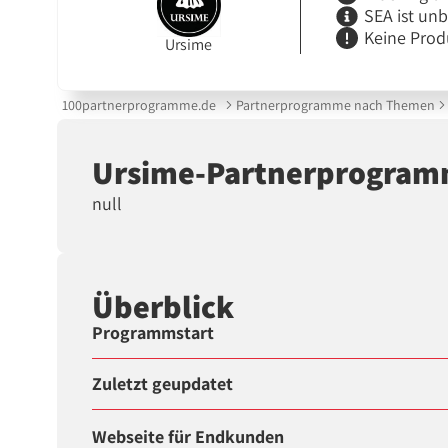
SEA ist un
Keine Prod
Ursime
100partnerprogramme.de
Partnerprogramme nach Themen
Ursime-Partnerprogra
null
Überblick
Programmstart
Zuletzt geupdatet
Webseite für Endkunden