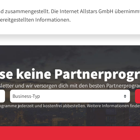
nd zusammengestellt. Die Internet Allstars GmbH übernimmt
bereitgestellten Informationen.
se keine Partner­pro
letter und wir versorgen dich mit den besten Partnerprogr
gramme jederzeit und kostenfrei abbestellen. Weitere Informationen finde