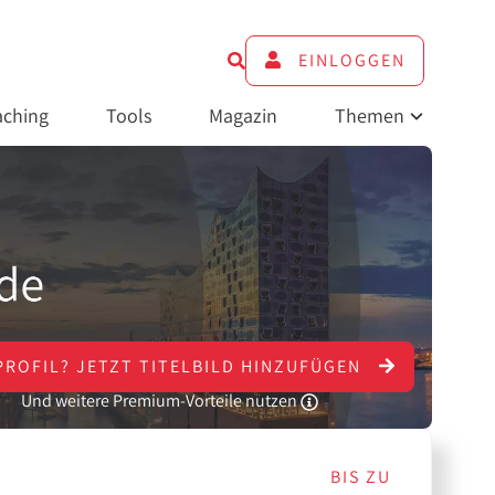
EINLOGGEN
ching
Tools
Magazin
Themen
PROFIL?
JETZT
TITELBILD HINZUFÜGEN
Und weitere Premium-Vorteile nutzen
BIS ZU