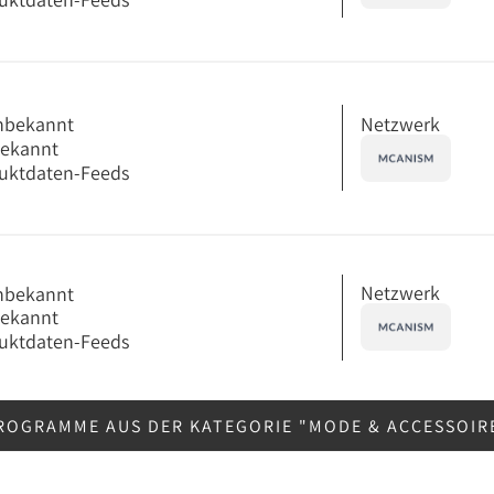
Netzwerk
nbekannt
bekannt
uktdaten-Feeds
Netzwerk
nbekannt
bekannt
uktdaten-Feeds
ROGRAMME AUS DER KATEGORIE "MODE & ACCESSOIR