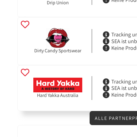
Drip Union
Tracking u
SEA ist un
Keine Prod
Dirty Candy Sportswear
Tracking u
SEA ist un
Keine Prod
Hard Yakka Australia
ALLE PARTNERP