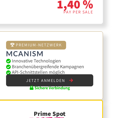
1,40 %
PAY PER SALE
PREMIUM-NETZWERK
Innovative Technologien
Branchenübergreifende Kampagnen
API-Schnittstellen möglich
JETZT ANMELDEN
Sichere Verbindung
Prime Spot