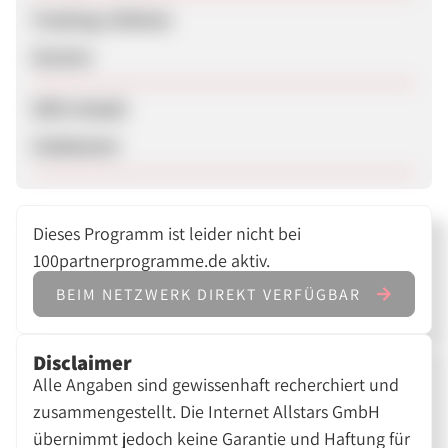
Tracking-Lifetime
Session
SEM erlaubt
Unbekannt
Dieses Programm ist leider nicht bei
100partnerprogramme.de aktiv.
BEIM NETZWERK DIREKT VERFÜGBAR
Disclaimer
Alle Angaben sind gewissenhaft recherchiert und
zusammengestellt. Die Internet Allstars GmbH
übernimmt jedoch keine Garantie und Haftung für