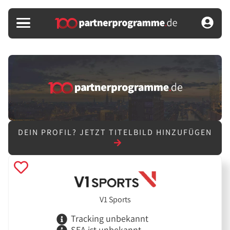
DEIN PROFIL?
JETZT TITELBILD HINZUFÜGEN
V1 Sports
Tracking unbekannt
SEA ist unbekannt