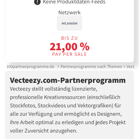
Keine Produktdaten-Feeds
Netzwerk
BIS ZU
21,00 %
PAY PER SALE
100partnerprogramme.de
Partnerprogramme nach Themen
Vecte
Vecteezy.com-Partnerprogramm
Vecteezy stellt vollständig lizenzierte,
professionelle Kreativressourcen (einschließlich
Stockfotos, Stockvideos und Vektorgrafiken) für
alle zur Verfügung und ermöglicht es Designern,
ihre Arbeit optimal zu erledigen und jedes Projekt
voller Zuversicht anzugehen.