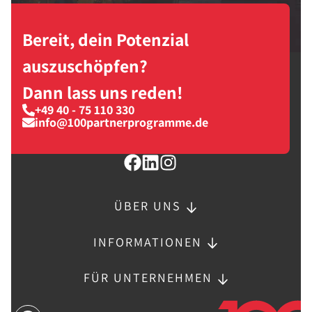
Bereit, dein Potenzial
auszuschöpfen?
Dann lass uns reden!
+49 40 - 75 110 330
info@100partnerprogramme.de
ÜBER UNS
INFORMATIONEN
FÜR UNTERNEHMEN