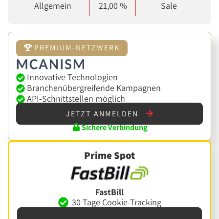
Allgemein
21,00 %
Sale
PREMIUM-NETZWERK
Innovative Technologien
Branchenübergreifende Kampagnen
API-Schnittstellen möglich
JETZT ANMELDEN
Sichere Verbindung
Prime Spot
FastBill
30 Tage Cookie-Tracking