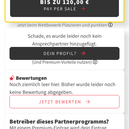
BIS ZU 120,00 €
PAY PER SALE
Jetzt beim Wettbewerb Platzieren und punkten
Schade, es wurde leider noch kein
Ansprechpartner hinzugefügt.
DEIN PROFIL?
(Und
Premium-Vorteile nutzen)
Bewertungen
Noch ziemlich leer hier. Bisher wurde leider noch
keine Bewertung abgegeben.
JETZT
BEWERTEN
Betreiber dieses Partnerprogramms?
Mit einem Premium-Eintrag wird dein Eintrag