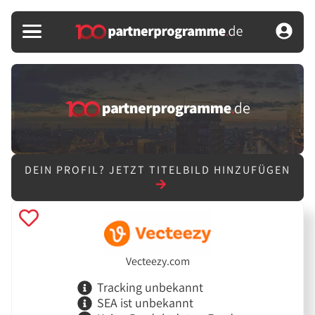
DEIN PROFIL?
JETZT TITELBILD HINZUFÜGEN
Vecteezy.com
Tracking unbekannt
SEA ist unbekannt