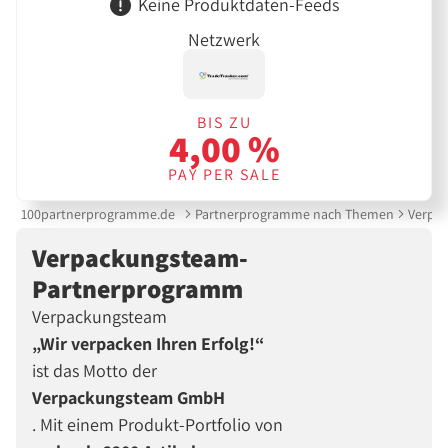
Keine Produktdaten-Feeds
Netzwerk
BIS ZU
4,00 %
PAY PER SALE
100partnerprogramme.de
Partnerprogramme nach Themen
Verpa
Verpackungsteam-
Partnerprogramm
Verpackungsteam
„Wir verpacken Ihren Erfolg!“
ist das Motto der
Verpackungsteam GmbH
. Mit einem Produkt-Portfolio von