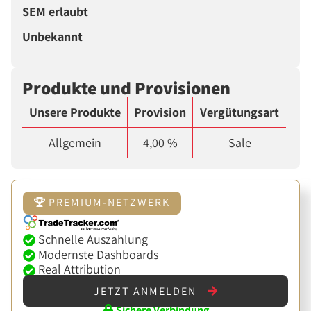
SEM erlaubt
Unbekannt
Produkte und Provisionen
Unsere Produkte
Provision
Vergütungsart
Allgemein
4,00 %
Sale
PREMIUM-NETZWERK
Schnelle Auszahlung
Modernste Dashboards
Real Attribution
JETZT ANMELDEN
Sichere Verbindung