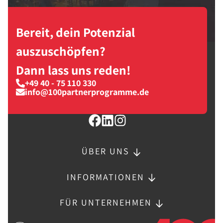
Bereit, dein Potenzial
auszuschöpfen?
Dann lass uns reden!
+49 40 - 75 110 330
info@100partnerprogramme.de
ÜBER UNS
INFORMATIONEN
FÜR UNTERNEHMEN