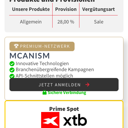
Unsere Produkte
Provision
Vergütungsart
Allgemein
28,00 %
Sale
PREMIUM-NETZWERK
Innovative Technologien
Branchenübergreifende Kampagnen
API-Schnittstellen möglich
JETZT ANMELDEN
Sichere Verbindung
Prime Spot