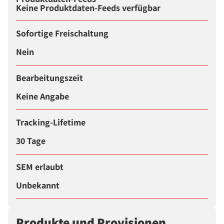
Keine Produktdaten-Feeds verfügbar
Sofortige Freischaltung
Nein
Bearbeitungszeit
Keine Angabe
Tracking-Lifetime
30 Tage
SEM erlaubt
Unbekannt
Produkte und Provisionen