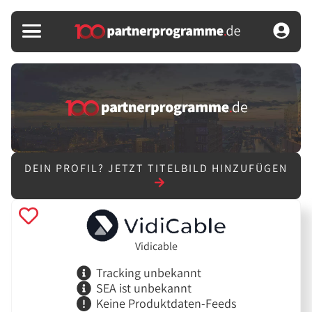
DEIN PROFIL?
JETZT TITELBILD HINZUFÜGEN
Vidicable
Tracking unbekannt
SEA ist unbekannt
Keine Produktdaten-Feeds