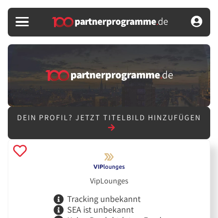
DEIN PROFIL?
JETZT TITELBILD HINZUFÜGEN
VipLounges
Tracking unbekannt
SEA ist unbekannt