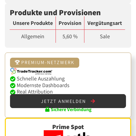
Produkte und Provisionen
Unsere Produkte
Provision
Vergütungsart
Allgemein
5,60 %
Sale
PREMIUM-NETZWERK
Schnelle Auszahlung
Modernste Dashboards
Real Attribution
JETZT ANMELDEN
Sichere Verbindung
Prime Spot