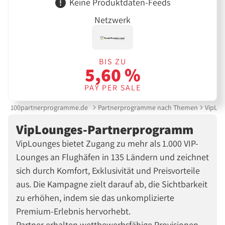
Keine Produktdaten-Feeds
Netzwerk
BIS ZU
5,60 %
PAY PER SALE
100partnerprogramme.de
Partnerprogramme nach Themen
VipLo
VipLounges-Partnerprogramm
VipLounges bietet Zugang zu mehr als 1.000 VIP-
Lounges an Flughäfen in 135 Ländern und zeichnet
sich durch Komfort, Exklusivität und Preisvorteile
aus. Die Kampagne zielt darauf ab, die Sichtbarkeit
zu erhöhen, indem sie das unkomplizierte
Premium-Erlebnis hervorhebt.
Partner erhalten wettbewerbsfähige Provisionen,