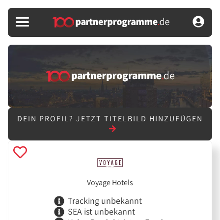
DEIN PROFIL?
JETZT TITELBILD HINZUFÜGEN
Voyage Hotels
Tracking unbekannt
SEA ist unbekannt