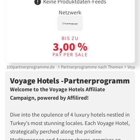
Keine Produktdaten-Feeds
Netzwerk
BIS ZU
3,00 %
PAY PER SALE
100partnerprogramme.de
Partnerprogramme nach Themen
Voyage
Voyage Hotels -Partnerprogramm
Welcome to the Voyage Hotels Affiliate
Campaign, powered by Affilired!
Dive into the opulence of 4 luxury hotels nestled in
Turkey's most stunning locales. Each Voyage Hotel,
strategically perched along the pristine
Mediterranean and Aegean shores, promises an