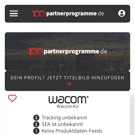
DEIN PROFIL?
JETZT TITELBILD HINZUFÜGEN
Wacom AU
Tracking unbekannt
SEA ist unbekannt
Keine Produktdaten-Feeds