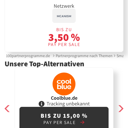
Netzwerk
BIS ZU
3,50 %
PAY PER SALE
100partnerprogramme.de
Partnerprogramme nach Themen
Smartp
Unsere Top-Alternativen
Coolblue.de
Tracking unbekannt
BIS ZU 15,00 %
PAY PER SALE