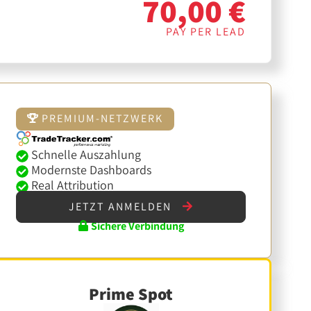
70,00 €
PAY PER LEAD
PREMIUM-NETZWERK
Schnelle Auszahlung
Modernste Dashboards
Real Attribution
JETZT ANMELDEN
Sichere Verbindung
Prime Spot