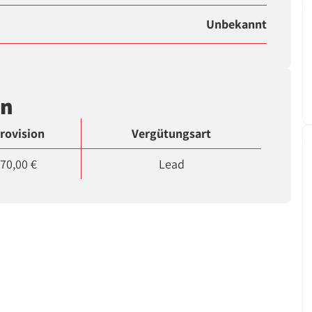
Unbekannt
en
rovision
Vergütungsart
70,00 €
Lead