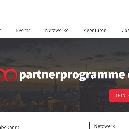
s
Events
Netzwerke
Agenturen
Coa
DEIN 
Netzwerk
nbekannt