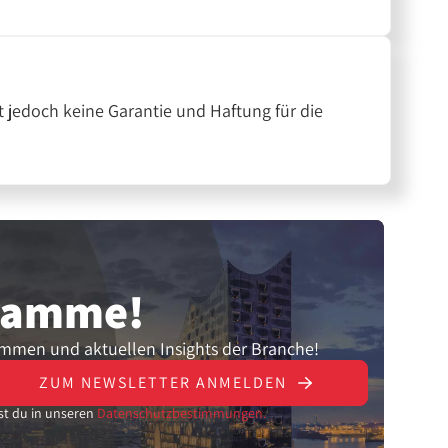
 jedoch keine Garantie und Haftung für die
gramme!
ammen und aktuellen Insights der Branche!
ZUM NEWSLETTER ANMELDEN
st du in unseren
Datenschutzbestimmungen.