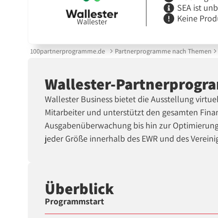
SEA ist un
Keine Prod
Wallester
100partnerprogramme.de
Partnerprogramme nach Themen
Wallester-Partnerprog
Wallester Business bietet die Ausstellung virtu
Mitarbeiter und unterstützt den gesamten Fin
Ausgabenüberwachung bis hin zur Optimierung
jeder Größe innerhalb des EWR und des Vereini
Überblick
Programmstart