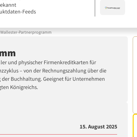
bekannt
uktdaten-Feeds
Wallester-Partnerprogramm
ramm
eller und physischer Firmenkreditkarten für
anzzyklus – von der Rechnungszahlung über die
 der Buchhaltung. Geeignet für Unternehmen
gten Königreichs.
15. August 2025