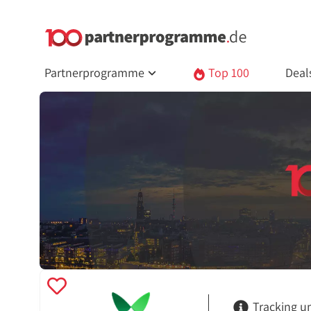
Partnerprogramme
Top 100
Deal
Tracking u