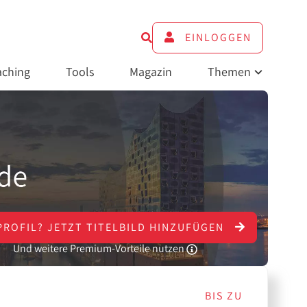
EINLOGGEN
ching
Tools
Magazin
Themen
PROFIL?
JETZT
TITELBILD HINZUFÜGEN
Und weitere Premium-Vorteile nutzen
BIS ZU