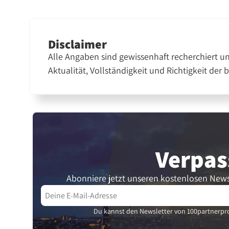
Disclaimer
Alle Angaben sind gewissenhaft recherchiert u
Aktualität, Vollständigkeit und Richtigkeit der 
Verpas
Abonniere jetzt unseren kostenlosen News
Du kannst den Newsletter von 100partnerpro