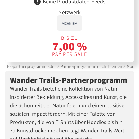
Keine Produktdaten-Feeds
Netzwerk
BIS ZU
7,00 %
PAY PER SALE
100partnerprogramme.de
Partnerprogramme nach Themen
Mode &
Wander Trails-Partnerprogramm
Wander Trails bietet eine Kollektion von Natur-
inspirierter Bekleidung, Accessoires und Kunst, die
die Schönheit der Natur feiern und einen positiven
sozialen Impact fördern. Mit einer Palette von
Produkten, die von T-Shirts über Hoodies bis hin
zu Kunstdrucken reichen, legt Wander Trails Wert
auf Nachhaltigkeit und ökologische