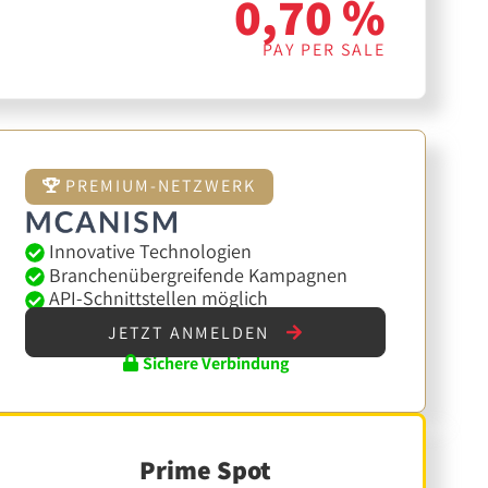
0,70 %
PAY PER SALE
PREMIUM-NETZWERK
Innovative Technologien
Branchenübergreifende Kampagnen
API-Schnittstellen möglich
JETZT ANMELDEN
Sichere Verbindung
Prime Spot