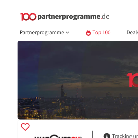
Partnerprogramme
Top 100
Deal
Tracking u