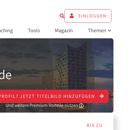
EINLOGGEN
ching
Tools
Magazin
Themen
PROFIL?
JETZT
TITELBILD HINZUFÜGEN
Und weitere Premium-Vorteile nutzen
BIS ZU