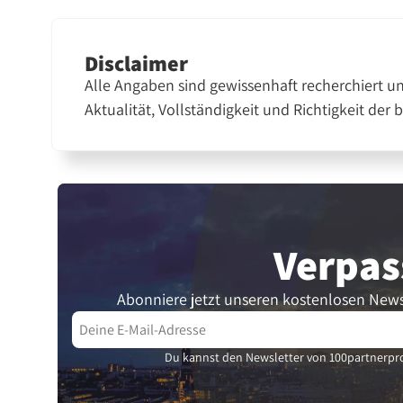
Disclaimer
Alle Angaben sind gewissenhaft recherchiert u
Aktualität, Vollständigkeit und Richtigkeit der 
Verpas
Abonniere jetzt unseren kostenlosen News
Du kannst den Newsletter von 100partnerpro