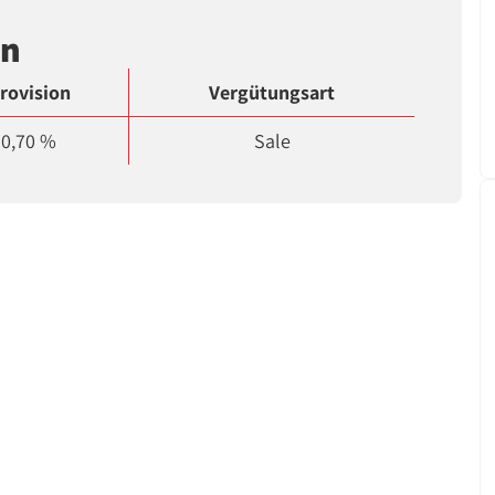
en
rovision
Vergütungsart
0,70 %
Sale