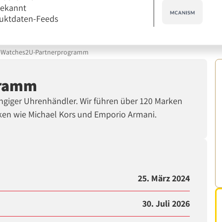
bekannt
uktdaten-Feeds
Watches2U-Partnerprogramm
gramm
ngiger Uhrenhändler. Wir führen über 120 Marken
ken wie Michael Kors und Emporio Armani.
25. März 2024
30. Juli 2026