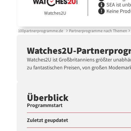
SEA ist un
Keine Prod
Watches2U
100partnerprogramme.de
Partnerprogramme nach Themen
Watches2U-Partnerpro
Watches2U ist Großbritanniens größter unabhä
zu fantastischen Preisen, von großen Modemar
Überblick
Programmstart
Zuletzt geupdatet