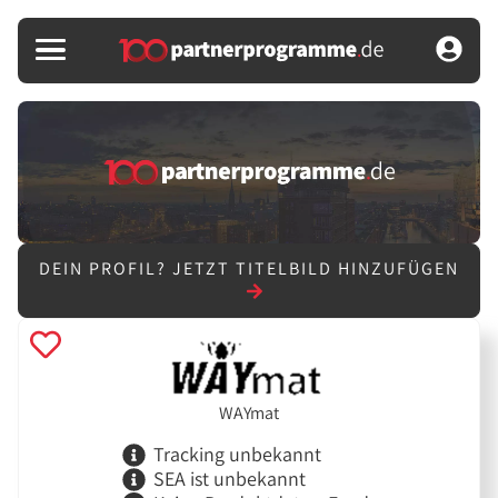
DEIN PROFIL?
JETZT TITELBILD HINZUFÜGEN
WAYmat
Tracking unbekannt
SEA ist unbekannt