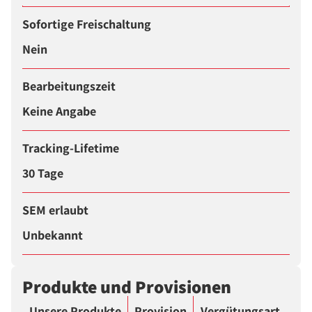
Sofortige Freischaltung
Nein
Bearbeitungszeit
Keine Angabe
Tracking-Lifetime
30 Tage
SEM erlaubt
Unbekannt
Produkte und Provisionen
Unsere Produkte
Provision
Vergütungsart