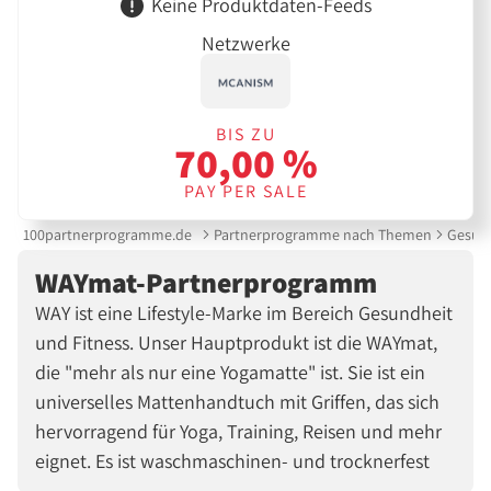
Keine Produktdaten-Feeds
Netzwerke
BIS ZU
70,00 %
PAY PER SALE
100partnerprogramme.de
Partnerprogramme nach Themen
Gesund
WAYmat-Partnerprogramm
WAY ist eine Lifestyle-Marke im Bereich Gesundheit
und Fitness. Unser Hauptprodukt ist die WAYmat,
die "mehr als nur eine Yogamatte" ist. Sie ist ein
universelles Mattenhandtuch mit Griffen, das sich
hervorragend für Yoga, Training, Reisen und mehr
eignet. Es ist waschmaschinen- und trocknerfest