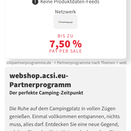
Keine Produktdaten-Feeds
Netzwerk
BIS ZU
7,50 %
PAY PER SALE
100partnerprogramme.de
Partnerprogramme nach Themen
websh
webshop.acsi.eu-
Partnerprogramm
Der perfekte Camping-Zeitpunkt
Die Ruhe auf dem Campingplatz in vollen Zügen
genießen. Einmal vollkommen entspannen, nichts
muss, alles darf. Entdecken Sie eine neue Gegend,