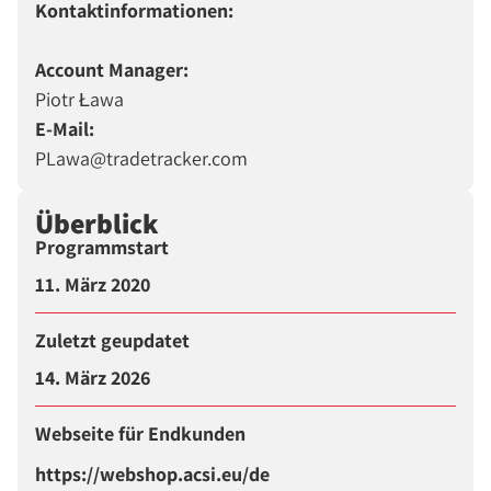
Kontaktinformationen:
Account Manager:
Piotr Ława
E-Mail:
PLawa@tradetracker.com
Überblick
Programmstart
11. März 2020
Zuletzt geupdatet
14. März 2026
Webseite für Endkunden
https://webshop.acsi.eu/de