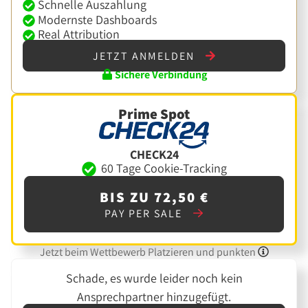
Schnelle Auszahlung
Modernste Dashboards
Real Attribution
JETZT ANMELDEN
Sichere Verbindung
Prime Spot
CHECK24
60 Tage Cookie-Tracking
BIS ZU 72,50 €
PAY PER SALE
Jetzt beim Wettbewerb Platzieren und punkten
Schade, es wurde leider noch kein
Ansprechpartner hinzugefügt.