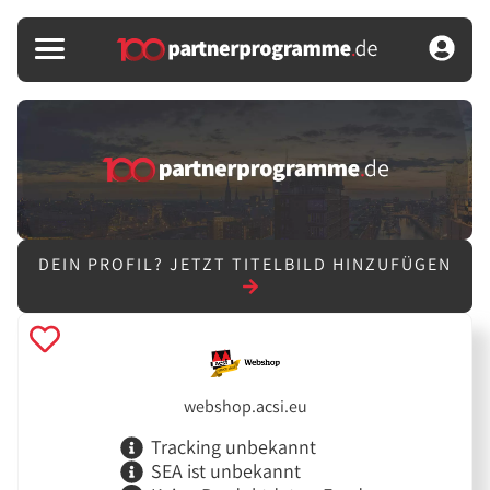
DEIN PROFIL?
JETZT TITELBILD HINZUFÜGEN
webshop.acsi.eu
Tracking unbekannt
SEA ist unbekannt