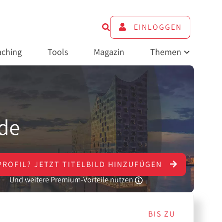
EINLOGGEN
ching
Tools
Magazin
Themen
PROFIL?
JETZT
TITELBILD HINZUFÜGEN
Und weitere Premium-Vorteile nutzen
BIS ZU