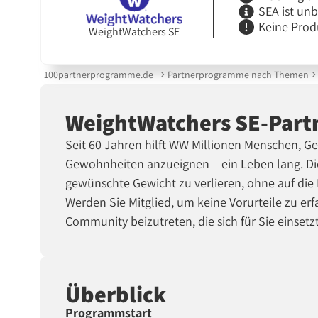
SEA ist un
Keine Prod
WeightWatchers SE
100partnerprogramme.de
Partnerprogramme nach Themen
WeightWatchers SE-Par
Seit 60 Jahren hilft WW Millionen Menschen, Ge
Gewohnheiten anzueignen – ein Leben lang. Die
gewünschte Gewicht zu verlieren, ohne auf die 
Werden Sie Mitglied, um keine Vorurteile zu er
Community beizutreten, die sich für Sie einsetzt
Überblick
Programmstart