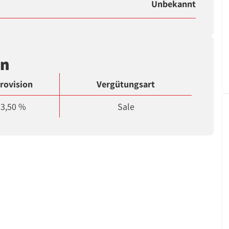
Unbekannt
en
rovision
Vergütungsart
3,50 %
Sale