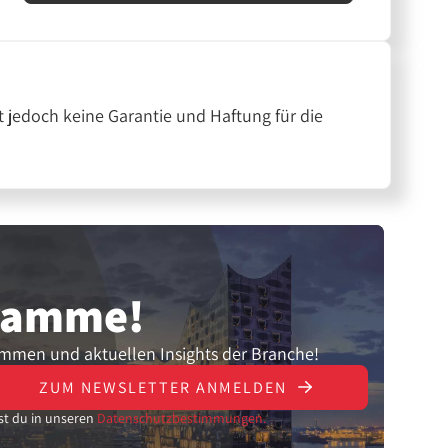
 jedoch keine Garantie und Haftung für die
gramme!
ammen und aktuellen Insights der Branche!
ZUM NEWSLETTER ANMELDEN
st du in unseren
Datenschutzbestimmungen.