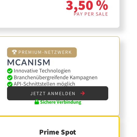
3,50 %
PAY PER SALE
PREMIUM-NETZWERK
Innovative Technologien
Branchenübergreifende Kampagnen
API-Schnittstellen möglich
JETZT ANMELDEN
Sichere Verbindung
Prime Spot