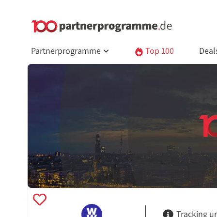
Partnerprogramme
Top 100
Deal
Tracking u