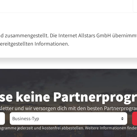
nd zusammengestellt. Die Internet Allstars GmbH übernimmt
bereitgestellten Informationen.
se keine Partner­pro
letter und wir versorgen dich mit den besten Partnerprogr
gramme jederzeit und kostenfrei abbestellen. Weitere Informationen finde