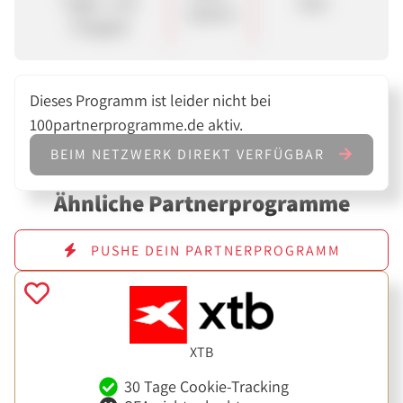
Tages- und
Sale
90,00 €
Festgeld
Dieses Programm ist leider nicht bei
100partnerprogramme.de aktiv.
BEIM NETZWERK DIREKT VERFÜGBAR
Ähnliche Partnerprogramme
PUSHE DEIN PARTNERPROGRAMM
XTB
30 Tage Cookie-Tracking