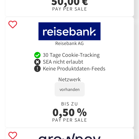
50,00 €
PAY PER SALE
Reisebank AG
30 Tage Cookie-Tracking
SEA nicht erlaubt
Keine Produktdaten-Feeds
Netzwerk
vorhanden
BIS ZU
0,50 %
PAY PER SALE