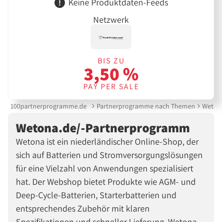
Keine Produktdaten-Feeds
Netzwerk
BIS ZU
3,50 %
PAY PER SALE
100partnerprogramme.de
Partnerprogramme nach Themen
Weton
Wetona.de/-Partnerprogramm
Wetona ist ein niederländischer Online-Shop, der
sich auf Batterien und Stromversorgungslösungen
für eine Vielzahl von Anwendungen spezialisiert
hat. Der Webshop bietet Produkte wie AGM- und
Deep-Cycle-Batterien, Starterbatterien und
entsprechendes Zubehör mit klaren
Spezifikationen und schneller Lieferung. Wetona