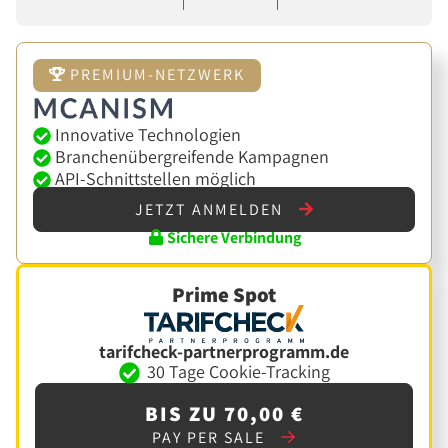
PREMIUM-NETZWERK
Innovative Technologien
Branchenübergreifende Kampagnen
API-Schnittstellen möglich
JETZT ANMELDEN
Sichere Verbindung
Prime Spot
tarifcheck-partnerprogramm.de
30 Tage Cookie-Tracking
BIS ZU 70,00 €
PAY PER SALE