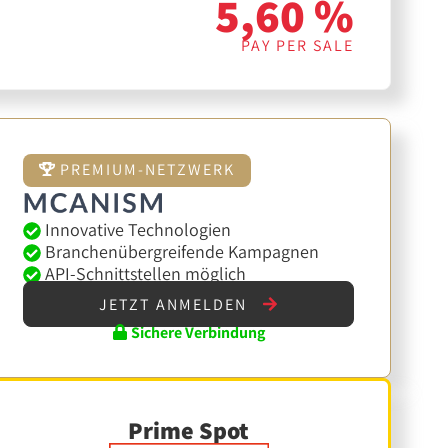
5,60 %
PAY PER SALE
PREMIUM-NETZWERK
Innovative Technologien
Branchenübergreifende Kampagnen
API-Schnittstellen möglich
JETZT ANMELDEN
Sichere Verbindung
Prime Spot