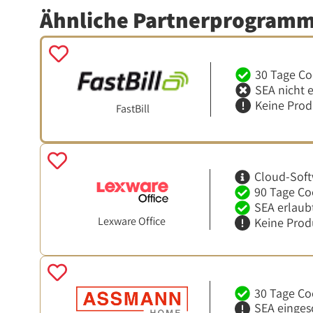
Ähnliche Partnerprogram
30 Tage Co
SEA nicht 
Keine Pro
FastBill
Cloud-Soft
90 Tage Co
SEA erlaub
Lexware Office
Keine Prod
30 Tage Co
SEA einges