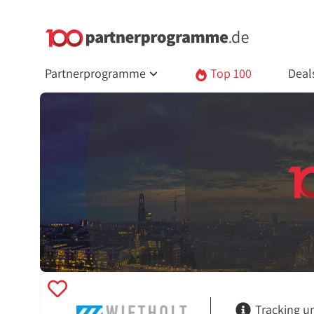
Partnerprogramme
Top 100
Deal
Tracking u