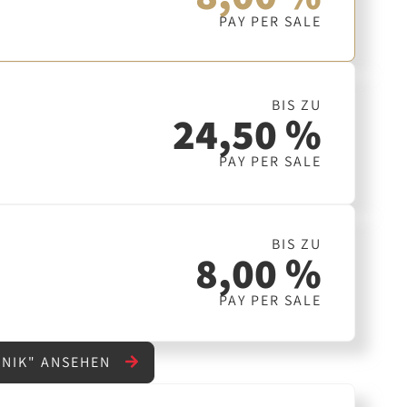
PAY PER SALE
BIS ZU
24,50 %
PAY PER SALE
BIS ZU
8,00 %
PAY PER SALE
HNIK" ANSEHEN