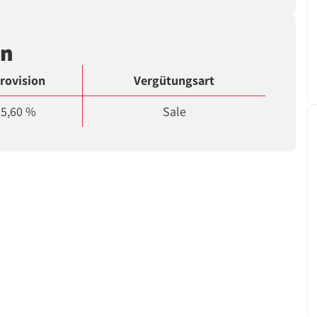
en
rovision
Vergütungsart
5,60 %
Sale