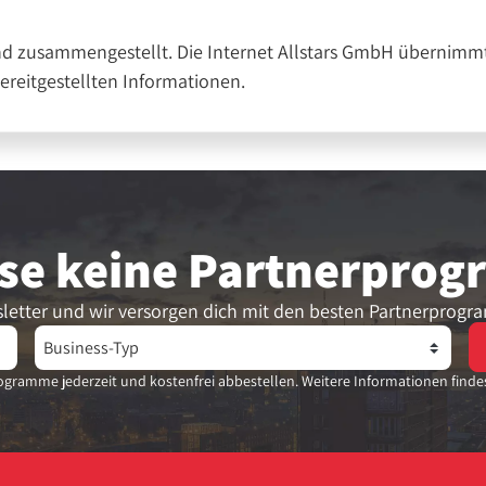
nd zusammengestellt. Die Internet Allstars GmbH übernimmt
bereitgestellten Informationen.
se keine Partner­pro
letter und wir versorgen dich mit den besten Partnerprogr
gramme jederzeit und kostenfrei abbestellen. Weitere Informationen finde