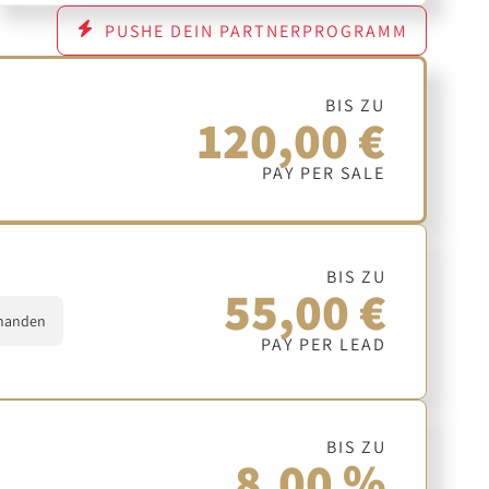
PUSHE DEIN PARTNERPROGRAMM
BIS ZU
120,00 €
PAY PER SALE
BIS ZU
55,00 €
handen
PAY PER LEAD
BIS ZU
8,00 %