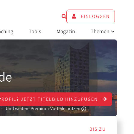
EINLOGGEN
ching
Tools
Magazin
Themen
PROFIL?
JETZT
TITELBILD HINZUFÜGEN
Und weitere Premium-Vorteile nutzen
BIS ZU