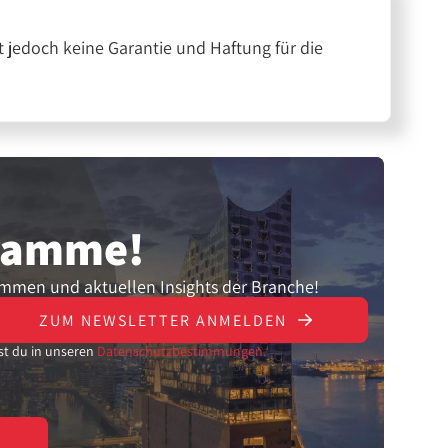
 jedoch keine Garantie und Haftung für die
gramme!
ammen und aktuellen Insights der Branche!
ZUM NEWSLETTER ANMELDEN
st du in unseren
Datenschutzbestimmungen.