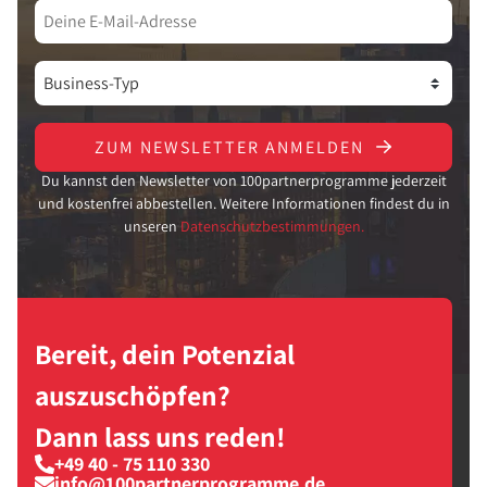
ZUM NEWSLETTER ANMELDEN
Du kannst den Newsletter von 100partnerprogramme jederzeit
und kostenfrei abbestellen. Weitere Informationen findest du in
unseren
Datenschutzbestimmungen.
Bereit, dein Potenzial
auszuschöpfen?
Dann lass uns reden!
+49 40 - 75 110 330
info@100partnerprogramme.de