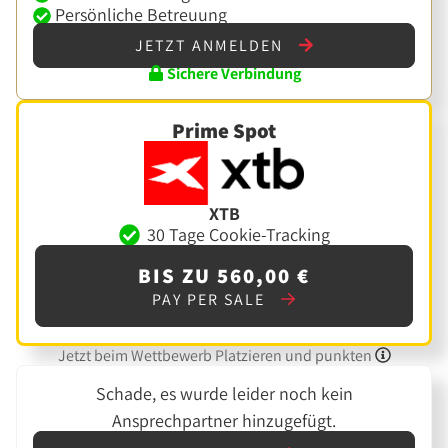
Persönliche Betreuung
JETZT ANMELDEN
Sichere Verbindung
Prime Spot
XTB
30 Tage Cookie-Tracking
BIS ZU 560,00 €
PAY PER SALE
Jetzt beim Wettbewerb Platzieren und punkten
Schade, es wurde leider noch kein
Ansprechpartner hinzugefügt.