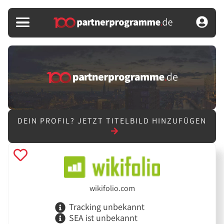
DEIN PROFIL?
JETZT TITELBILD HINZUFÜGEN
wikifolio.com
Tracking unbekannt
SEA ist unbekannt