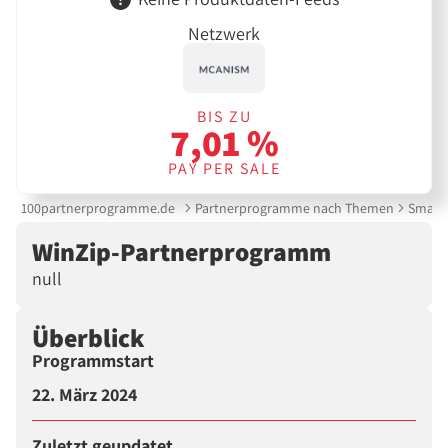
Netzwerk
BIS ZU
7,01 %
PAY PER SALE
100partnerprogramme.de
Partnerprogramme nach Themen
Smartp
WinZip-Partnerprogramm
null
Überblick
Programmstart
22. März 2024
Zuletzt geupdatet