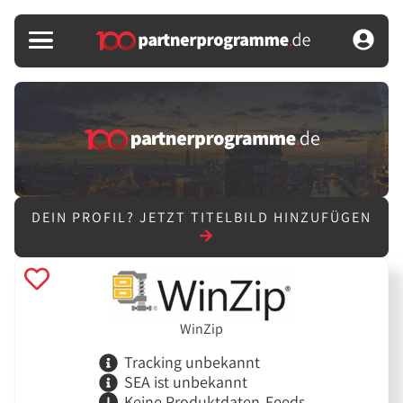
DEIN PROFIL?
JETZT TITELBILD HINZUFÜGEN
WinZip
Tracking unbekannt
SEA ist unbekannt
Keine Produktdaten-Feeds