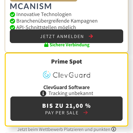
Innovative Technologien
Branchenübergreifende Kampagnen
API-Schnittstellen möglich
JETZT ANMELDEN
Sichere Verbindung
Prime Spot
ClevGuard Software
Tracking unbekannt
BIS ZU 21,00 %
PAY PER SALE
Jetzt beim Wettbewerb Platzieren und punkten