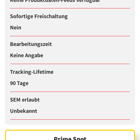
Sofortige Freischaltung
Nein
Bearbeitungszeit
Keine Angabe
Tracking-Lifetime
90 Tage
SEM erlaubt
Unbekannt
Prime Spot