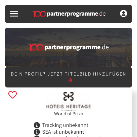
DEIN PROFIL?
JETZT TITELBILD HINZUFÜGEN
World of Pizza
Tracking unbekannt
SEA ist unbekannt