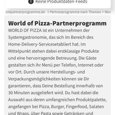
Keine Produktdaten-Feeds
100partnerprogramme.de
Partnerprogramme nach Themen
World 
World of Pizza-Partnerprogramm
WORLD OF PIZZA ist ein Unternehmen der
Systemgastronomie, das sich im Bereich des
Home-Delivery-Servicesetabliert hat. Im
Mittelpunkt stehen dabei erstklassige Produkte
und eine hervorragende Betreuung. Die Gäste
gestalten sich ihr Menü per Telefon, Internet oder
vor Ort. Durch unsere Herstellungs- und
Verpackungsmöglichkeiten können sie Dir
garantieren, dass Deine Bestellung innerhalb von
30 Minuten ausgeliefert wird. Du hast dabei die
Auswahl aus deren umfangreichen Produktpalette,
angefangen bei Pizza, Burger, Fingerfood, Salaten
und Wraps, über Pasta sowie Getränken und