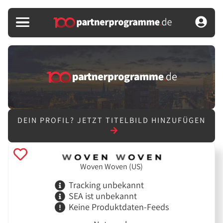
DEIN PROFIL?
JETZT TITELBILD HINZUFÜGEN
Woven Woven (US)
Tracking unbekannt
SEA ist unbekannt
Keine Produktdaten-Feeds