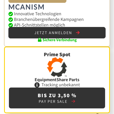
Innovative Technologien
Branchenübergreifende Kampagnen
API-Schnittstellen möglich
JETZT ANMELDEN
Sichere Verbindung
Prime Spot
EquipmentShare Parts
Tracking unbekannt
BIS ZU 3,50 %
PAY PER SALE