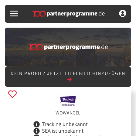
DEIN PROFIL?
JETZT TITELBILD HINZUFÜGEN
WOWANGEL
Tracking unbekannt
SEA ist unbekannt