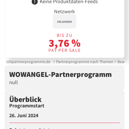
Keine Produktdaten-Feeds
Netzwerk
BIS ZU
3,76 %
PAY PER SALE
100partnerprogramme.de
Partnerprogramme nach Themen
Beauty
WOWANGEL-Partnerprogramm
null
Überblick
Programmstart
26. Juni 2024