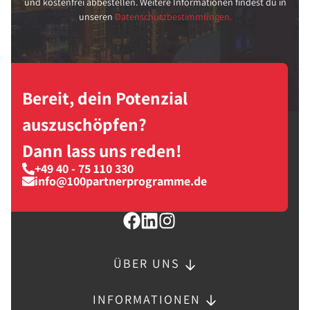
und kostenfrei abbestellen. Weitere Informationen findest du in
unseren
Datenschutzbestimmungen.
Bereit, dein Potenzial
auszuschöpfen?
Dann lass uns reden!
+49 40 - 75 110 330
info@100partnerprogramme.de
ÜBER UNS
INFORMATIONEN