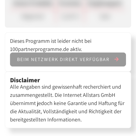
Unsere Produkte
Provision
Vergütungsart
Allgemein
11,20 %
Sale
Dieses Programm ist leider nicht bei
100partnerprogramme.de aktiv.
BEIM NETZWERK DIREKT VERFÜGBAR
Disclaimer
Alle Angaben sind gewissenhaft recherchiert und
zusammengestellt. Die Internet Allstars GmbH
übernimmt jedoch keine Garantie und Haftung für
die Aktualität, Vollständigkeit und Richtigkeit der
bereitgestellten Informationen.