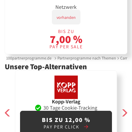
Netzwerk
vorhanden
BIS ZU
7,00 %
PAY PER SALE
100partnerprogramme.de
Partnerprogramme nach Themen
Campi
Unsere Top-Alternativen
Kopp-Verlag
30 Tage Cookie-Tracking
BIS ZU 12,00 %
PAY PER CLICK