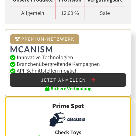
Allgemein
12,60 %
Sale
PREMIUM-NETZWERK
Innovative Technologien
Branchenübergreifende Kampagnen
API-Schnittstellen möglich
JETZT ANMELDEN
Sichere Verbindung
Prime Spot
Check Toys