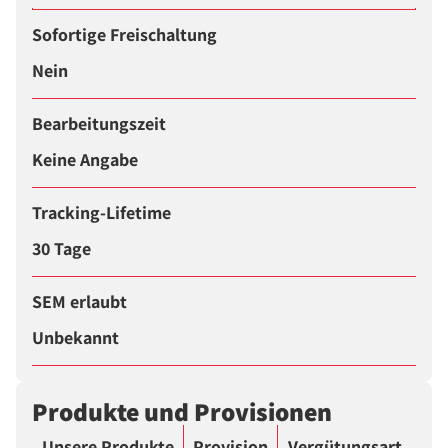
Sofortige Freischaltung
Nein
Bearbeitungszeit
Keine Angabe
Tracking-Lifetime
30 Tage
SEM erlaubt
Unbekannt
Produkte und Provisionen
Unsere Produkte
Provision
Vergütungsart