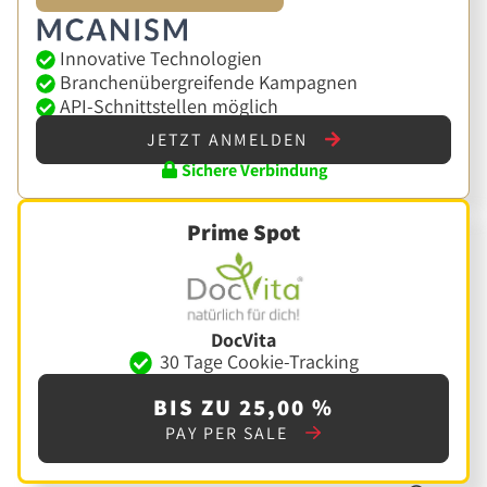
Innovative Technologien
Branchenübergreifende Kampagnen
API-Schnittstellen möglich
JETZT ANMELDEN
Sichere Verbindung
Prime Spot
DocVita
30 Tage Cookie-Tracking
BIS ZU 25,00 %
PAY PER SALE