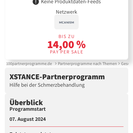
Keine Produktdaten-Feeds
Netzwerk
BIS ZU
14,00 %
PAY PER SALE
100partnerprogramme.de
Partnerprogramme nach Themen
Gesund
XSTANCE-Partnerprogramm
Hilfe bei der Schmerzbehandlung
Überblick
Programmstart
07. August 2024