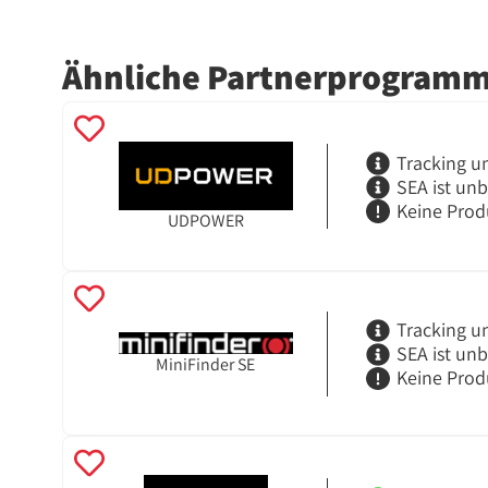
Ähnliche Partnerprogram
Tracking u
SEA ist un
Keine Prod
UDPOWER
Tracking u
SEA ist un
MiniFinder SE
Keine Prod