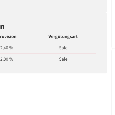
en
rovision
Vergütungsart
2,40 %
Sale
2,80 %
Sale