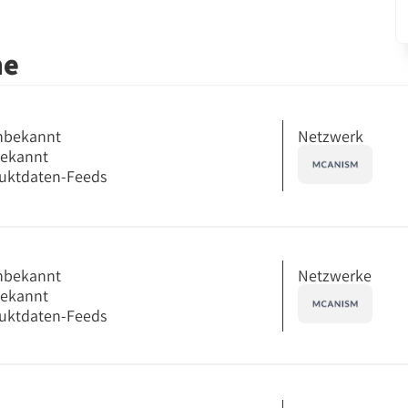
me
Netzwerk
nbekannt
bekannt
uktdaten-Feeds
Netzwerke
nbekannt
bekannt
uktdaten-Feeds