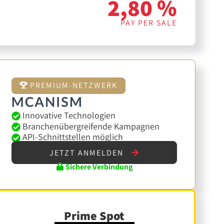
2,80 %
PAY PER SALE
PREMIUM-NETZWERK
Innovative Technologien
Branchenübergreifende Kampagnen
API-Schnittstellen möglich
JETZT ANMELDEN
Sichere Verbindung
Prime Spot