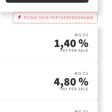
PUSHE DEIN PARTNERPROGRAMM
BIS ZU
1,40 %
PAY PER SALE
BIS ZU
4,80 %
PAY PER SALE
BIS ZU