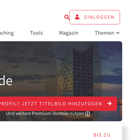
EINLOGGEN
ching
Tools
Magazin
Themen
PROFIL?
JETZT
TITELBILD HINZUFÜGEN
Und weitere Premium-Vorteile nutzen
BIS ZU