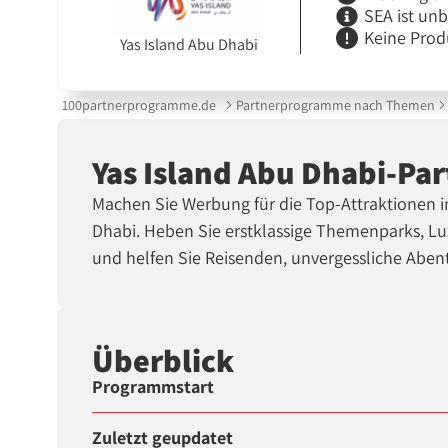
SEA ist un
Keine Prod
Yas Island Abu Dhabi
100partnerprogramme.de
Partnerprogramme nach Themen
Yas Island Abu Dhabi-P
Machen Sie Werbung für die Top-Attraktionen 
Dhabi. Heben Sie erstklassige Themenparks, Lu
und helfen Sie Reisenden, unvergessliche Aben
Überblick
Programmstart
Zuletzt geupdatet