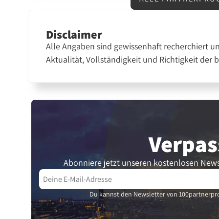
Disclaimer
Alle Angaben sind gewissenhaft recherchiert u
Aktualität, Vollständigkeit und Richtigkeit der 
Verpas
Abonniere jetzt unseren kostenlosen News
Du kannst den Newsletter von 100partnerpro