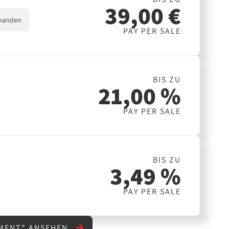
39,00 €
handen
PAY PER SALE
BIS ZU
21,00 %
PAY PER SALE
BIS ZU
3,49 %
PAY PER SALE
NMENT" ANSEHEN