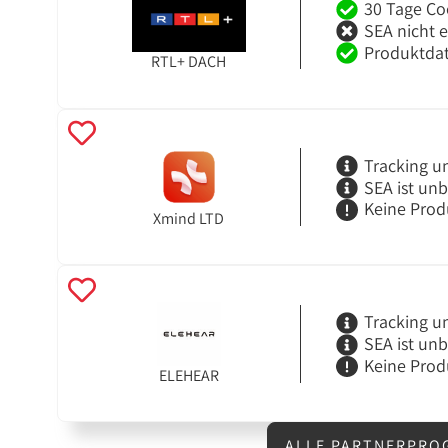
30 Tage Co
SEA nicht 
Produktdat
RTL+ DACH
Tracking u
SEA ist un
Keine Prod
Xmind LTD
Tracking u
SEA ist un
Keine Prod
ELEHEAR
ALLE PARTNERPRO