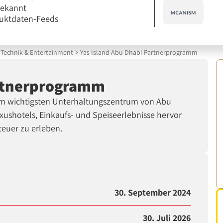
bekannt
uktdaten-Feeds
Technik & Entertainment
Yas Island Abu Dhabi-Partnerprogramm
artnerprogramm
im wichtigsten Unterhaltungszentrum von Abu
xushotels, Einkaufs- und Speiseerlebnisse hervor
teuer zu erleben.
30. September 2024
30. Juli 2026