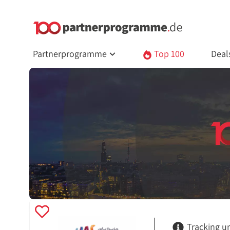
Partnerprogramme
Top 100
Deal
Tracking u