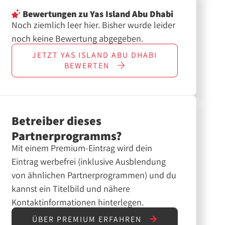
Bewertungen
zu Yas Island Abu Dhabi
Noch ziemlich leer hier. Bisher wurde leider
noch keine Bewertung abgegeben.
JETZT
YAS ISLAND ABU DHABI
BEWERTEN
Betreiber dieses
Partnerprogramms?
Mit einem Premium-Eintrag wird dein
Eintrag werbefrei (inklusive Ausblendung
von ähnlichen Partnerprogrammen) und du
kannst ein Titelbild und nähere
Kontaktinformationen hinterlegen.
ÜBER PREMIUM ERFAHREN