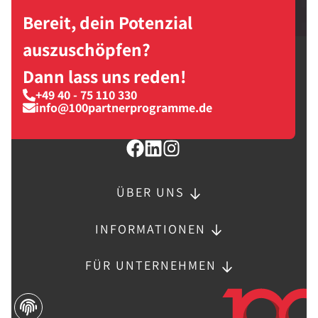
Bereit, dein Potenzial
auszuschöpfen?
Dann lass uns reden!
+49 40 - 75 110 330
info@100partnerprogramme.de
ÜBER UNS
INFORMATIONEN
FÜR UNTERNEHMEN