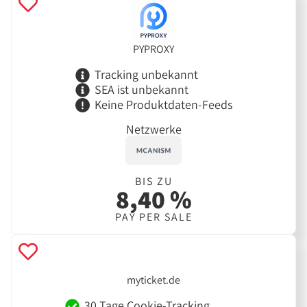
PYPROXY
Tracking unbekannt
SEA ist unbekannt
Keine Produktdaten-Feeds
Netzwerke
BIS ZU
8,40 %
PAY PER SALE
myticket.de
30 Tage Cookie-Tracking