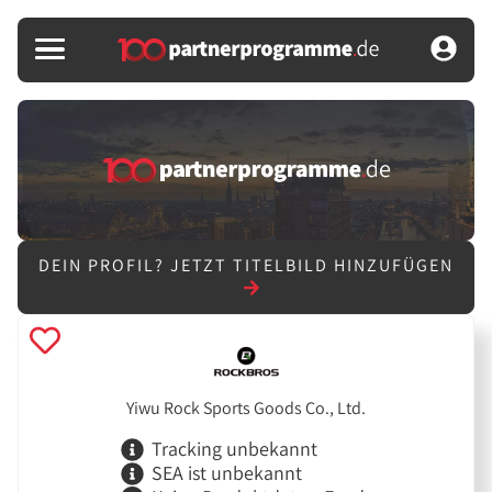
DEIN PROFIL?
JETZT TITELBILD HINZUFÜGEN
Yiwu Rock Sports Goods Co., Ltd.
Tracking unbekannt
SEA ist unbekannt