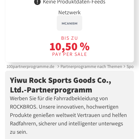
Keine Produktdaten-Feeds
Netzwerk
BIS ZU
10,50 %
PAY PER SALE
100partnerprogramme.de
Partnerprogramme nach Themen
Sport 
Yiwu Rock Sports Goods Co.,
Ltd.-Partnerprogramm
Werben Sie für die Fahrradbekleidung von
ROCKBROS. Unsere innovativen, hochwertigen
Produkte genießen weltweit Vertrauen und helfen
Radfahrern, sicherer und intelligenter unterwegs
zu sein.