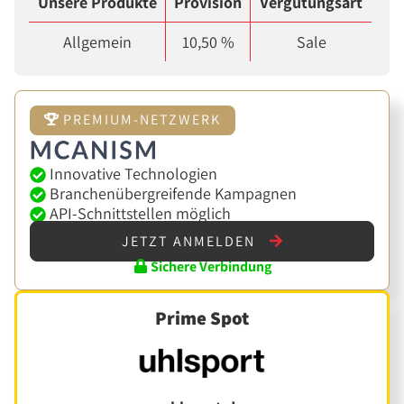
Unsere Produkte
Provision
Vergütungsart
Allgemein
10,50 %
Sale
PREMIUM-NETZWERK
Innovative Technologien
Branchenübergreifende Kampagnen
API-Schnittstellen möglich
JETZT ANMELDEN
Sichere Verbindung
Prime Spot