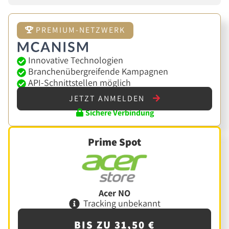
PREMIUM-NETZWERK
Innovative Technologien
Branchenübergreifende Kampagnen
API-Schnittstellen möglich
JETZT ANMELDEN
Sichere Verbindung
Prime Spot
Acer NO
Tracking unbekannt
BIS ZU 31,50 €