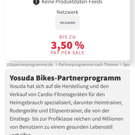
Keine Produktdaten-Feeds
Netzwerk
BIS ZU
3,50 %
PAY PER SALE
100partnerprogramme.de
Partnerprogramme nach Themen
Sport 
Yosuda Bikes-Partnerprogramm
Yosuda hat sich auf die Herstellung und den
Verkauf von Cardio-Fitnessgeräten für den
Heimgebrauch spezialisiert, darunter Heimtrainer,
Rudergeräte und Ellipsentrainer, die von der
Einstiegs- bis zur Profiklasse reichen und Millionen
von Benutzern zu einem gesunden Lebensstil
verhelfen.