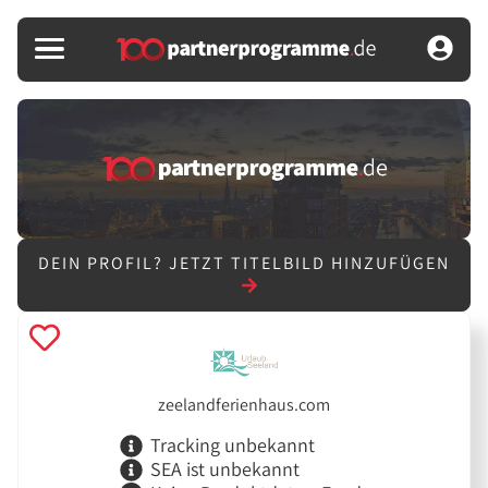
DEIN PROFIL?
JETZT TITELBILD HINZUFÜGEN
zeelandferienhaus.com
Tracking unbekannt
SEA ist unbekannt