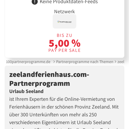
Keine Produktdaten-Feeds
Netzwerk
BIS ZU
5,00 %
PAY PER SALE
100partnerprogramme.de
Partnerprogramme nach Themen
zeela
zeelandferienhaus.com-
Partnerprogramm
Urlaub Seeland
ist Ihrem Experten für die Online-Vermietung von
Ferienhäusern in der schönen Provinz Zeeland. Mit
über 300 Unterkünften von mehr als 250
verschiedenen Eigentümern ist Urlaub Seeland