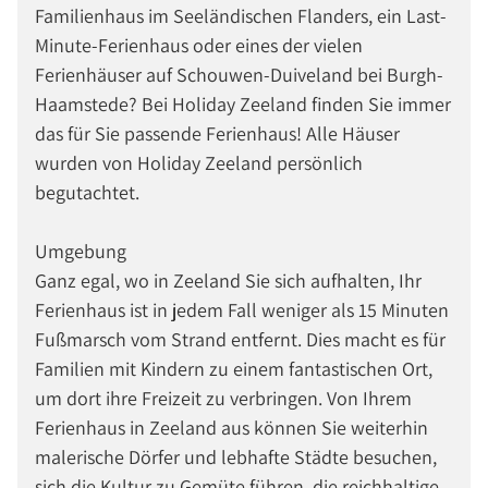
Familienhaus im Seeländischen Flanders, ein Last-
Minute-Ferienhaus oder eines der vielen
Ferienhäuser auf Schouwen-Duiveland bei Burgh-
Haamstede? Bei Holiday Zeeland finden Sie immer
das für Sie passende Ferienhaus! Alle Häuser
wurden von Holiday Zeeland persönlich
begutachtet.
Umgebung
Ganz egal, wo in Zeeland Sie sich aufhalten, Ihr
Ferienhaus ist in jedem Fall weniger als 15 Minuten
Fußmarsch vom Strand entfernt. Dies macht es für
Familien mit Kindern zu einem fantastischen Ort,
um dort ihre Freizeit zu verbringen. Von Ihrem
Ferienhaus in Zeeland aus können Sie weiterhin
malerische Dörfer und lebhafte Städte besuchen,
sich die Kultur zu Gemüte führen, die reichhaltige