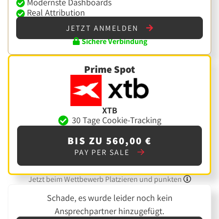
Modernste Dashboards
Real Attribution
JETZT ANMELDEN
Sichere Verbindung
Prime Spot
XTB
30 Tage Cookie-Tracking
BIS ZU 560,00 €
PAY PER SALE
Jetzt beim Wettbewerb Platzieren und punkten
Schade, es wurde leider noch kein
Ansprechpartner hinzugefügt.