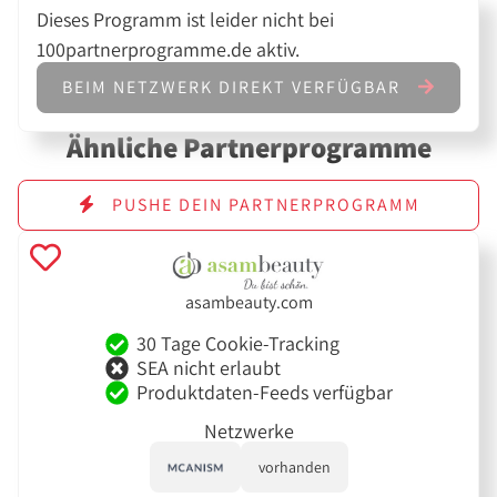
Dieses Programm ist leider nicht bei
100partnerprogramme.de aktiv.
BEIM NETZWERK DIREKT VERFÜGBAR
Ähnliche Partnerprogramme
PUSHE DEIN PARTNERPROGRAMM
asambeauty.com
30 Tage Cookie-Tracking
SEA nicht erlaubt
Produktdaten-Feeds verfügbar
Netzwerke
vorhanden