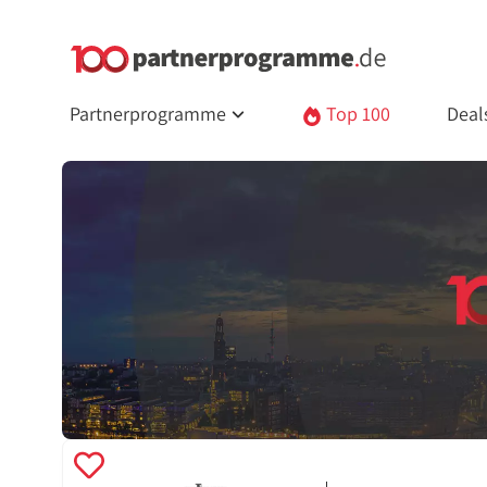
Partnerprogramme
Top 100
Deal