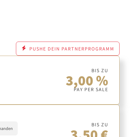
PUSHE DEIN PARTNERPROGRAMM
BIS ZU
3,00 %
PAY PER SALE
BIS ZU
3,50 €
handen