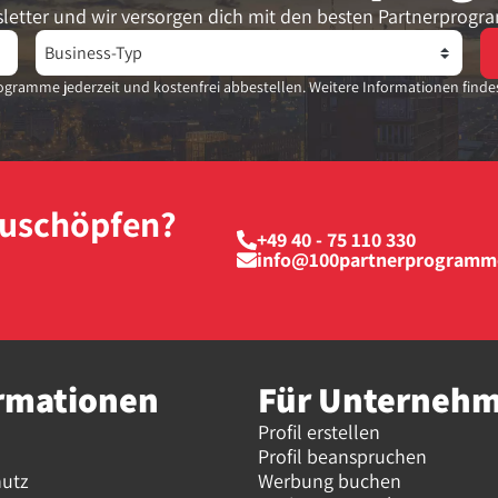
letter und wir versorgen dich mit den besten Partnerprogr
gramme jederzeit und kostenfrei abbestellen. Weitere Informationen finde
szuschöpfen?
+49 40 - 75 110 330
info@100partnerprogramm
rmationen
Für Unterneh
Profil erstellen
Profil beanspruchen
hutz
Werbung buchen