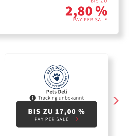
BIS ZU
2,80 %
PAY PER SALE
Pets Deli
Tracking unbekannt
BIS ZU 17,00 %
PAY PER SALE