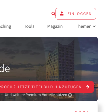
EINLOGGEN
ching
Tools
Magazin
Themen
PROFIL?
JETZT
TITELBILD HINZUFÜGEN
Und weitere Premium-Vorteile nutzen