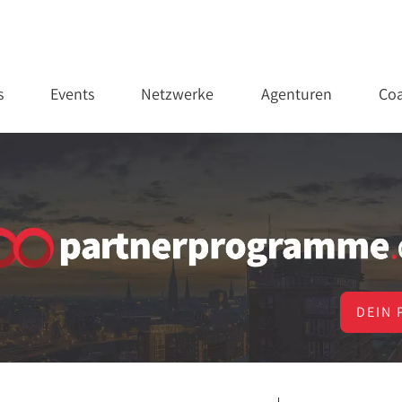
s
Events
Netzwerke
Agenturen
Coa
DEIN 