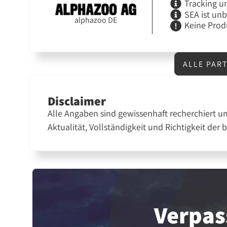
Tracking u
SEA ist un
alphazoo DE
Keine Prod
ALLE PAR
Disclaimer
Alle Angaben sind gewissenhaft recherchiert u
Aktualität, Vollständigkeit und Richtigkeit der 
Verpas