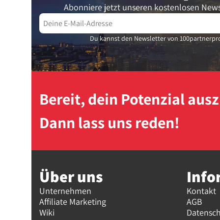
Abonniere jetzt unseren kostenlosen News
Du kannst den Newsletter von 100partnerpro
Bereit, dein Potenzial au
Dann lass uns reden!
Über uns
Info
Unternehmen
Kontakt
Affiliate Marketing
AGB
Wiki
Datensc